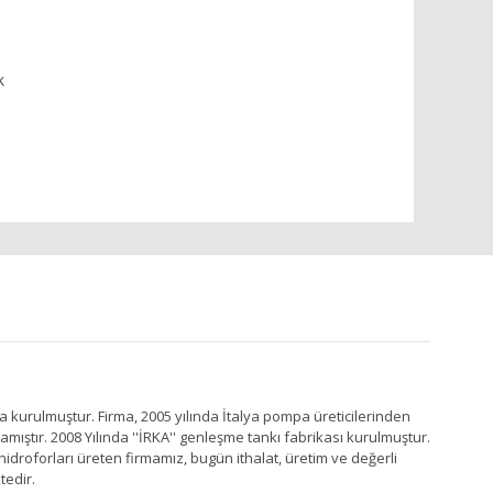
k
a kurulmuştur. Firma, 2005 yılında İtalya pompa üreticilerinden
ştır. 2008 Yılında ''İRKA'' genleşme tankı fabrikası kurulmuştur.
idroforları üreten firmamız, bugün ithalat, üretim ve değerli
tedir.