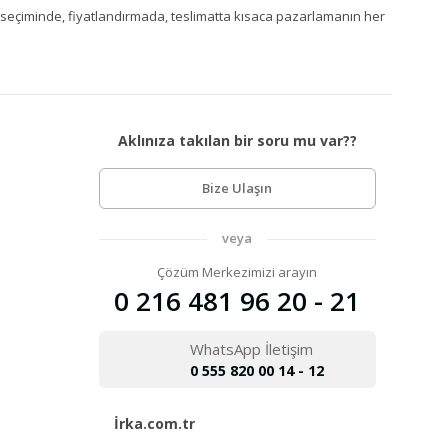
Ürün seçiminde, fiyatlandırmada, teslimatta kısaca pazarlamanın her
Aklınıza takılan bir soru mu var??
Bize Ulaşın
veya
Çözüm Merkezimizi arayın
0 216 481 96 20 - 21
WhatsApp İletişim
0 555 820 00 14 - 12
İrka.com.tr