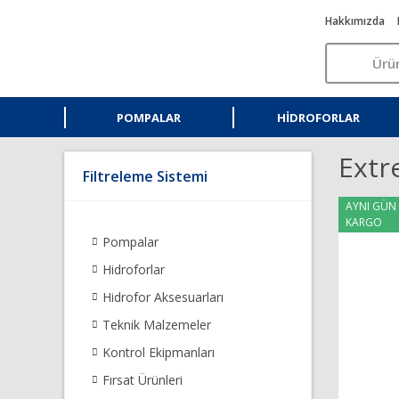
Hakkımızda
POMPALAR
HIDROFORLAR
Extr
Filtreleme Sistemi
AYNI GÜN
KARGO
Pompalar
Hidroforlar
Hidrofor Aksesuarları
Teknik Malzemeler
Kontrol Ekipmanları
Fırsat Ürünleri