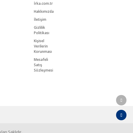
İrka.com.tr
Hakkımızda
İletişim
Gizlilik
Politikası
Kişisel
Verilerin
Korunması
Mesafeli
Satış
Sözleşmesi
arı Saklıdır.