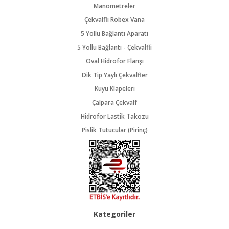
Manometreler
Çekvalfli Robex Vana
5 Yollu Bağlantı Aparatı
5 Yollu Bağlantı - Çekvalfli
Oval Hidrofor Flanşı
Dik Tip Yaylı Çekvalfler
Kuyu Klapeleri
Çalpara Çekvalf
Hidrofor Lastik Takozu
Pislik Tutucular (Pirinç)
Kategoriler