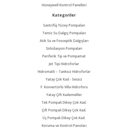
Honeywell Kontrol Panelleri
Kategoriler
Santrifüj Yüzey Pompaları
Temiz Su Dalgıç Pompaları
Atık Su ve Fosseptik Dalgıçları
Sirkülasyon Pompaları
Periferik Tip ve Pompamat
Jet Tipi Hidroforlar
Hidromatlı – Tanksız Hidroforlar
Yatay Çok Kad.- Sessiz
F. Konvertörlü Villa Hidroforu
Yatay Çift Kademeliler
Tek Pompalı Dikey Çok Kad.
Çift Pompalı Dikey Çok Kad.
Üç Pompalı Dikey Çok Kad.
Koruma ve Kontrol Panoları