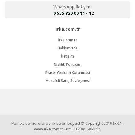
WhatsApp İletişim
0 555 820 00 14 - 12
İrka.com.tr
İrka.com.tr
Hakkımızda
İletişim
Gizlilik Politikası
Kişisel Verilerin Korunması
Mesafeli Satış Sözleşmesi
Pompa ve hidroforda ilk ve en büyük! © Copyright 2019 İRKA -
www.irka.com.tr Tüm Hakları Saklıdır.