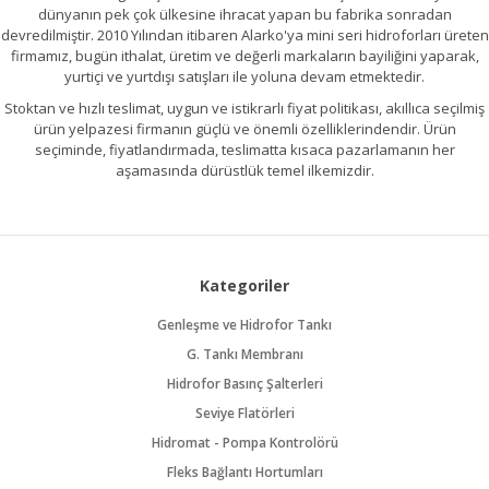
dünyanın pek çok ülkesine ihracat yapan bu fabrika sonradan
devredilmiştir. 2010 Yılından itibaren Alarko'ya mini seri hidroforları üreten
firmamız, bugün ithalat, üretim ve değerli markaların bayiliğini yaparak,
yurtiçi ve yurtdışı satışları ile yoluna devam etmektedir.
Stoktan ve hızlı teslimat, uygun ve istikrarlı fiyat politikası, akıllıca seçilmiş
ürün yelpazesi firmanın güçlü ve önemli özelliklerindendir. Ürün
seçiminde, fiyatlandırmada, teslimatta kısaca pazarlamanın her
aşamasında dürüstlük temel ilkemizdir.
Kategoriler
Genleşme ve Hidrofor Tankı
G. Tankı Membranı
Hidrofor Basınç Şalterleri
Seviye Flatörleri
Hidromat - Pompa Kontrolörü
Fleks Bağlantı Hortumları