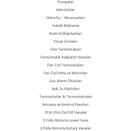
Pompalar
Hidroforlar
Hidrofor - Aksesuarları
Teknik Malzeme
Kontrol Ekipmanları
Fırsat Ürünleri
Oda Termostatları
Termostatik Radyatör Vanaları
Fan-Coil Termostaları
Fan-Coil Vana ve Motorları
Gaz Alarm Cihazları
Atık Su Flatörleri
Termostatlar & Termometreler
Koruma ve Kontrol Panoları
2Yol-3Yol On/Off Vanalar
3 Yollu Motorlu Lineer Vana
3 Yollu Motorlu Rotary Vanalar