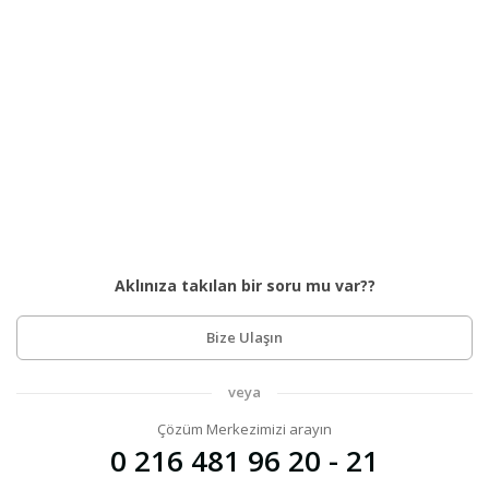
Aklınıza takılan bir soru mu var??
Bize Ulaşın
veya
Çözüm Merkezimizi arayın
0 216 481 96 20 - 21