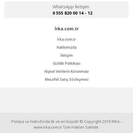
WhatsApp İletişim
0 555 820 00 14 - 12
İrka.com.tr
İrka.com.tr
Hakkımızda
İletişim
Gizlilik Politikası
Kişisel Verilerin Korunması
Mesafeli Satış Sözleşmesi
Pompa ve hidroforda ilk ve en büyük! © Copyright 2019 İRKA -
www.irka.com.tr Tüm Hakları Saklıdır.