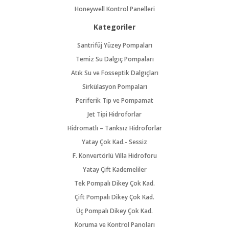
Honeywell Kontrol Panelleri
Kategoriler
Santrifüj Yüzey Pompaları
Temiz Su Dalgıç Pompaları
Atık Su ve Fosseptik Dalgıçları
Sirkülasyon Pompaları
Periferik Tip ve Pompamat
Jet Tipi Hidroforlar
Hidromatlı – Tanksız Hidroforlar
Yatay Çok Kad.- Sessiz
F. Konvertörlü Villa Hidroforu
Yatay Çift Kademeliler
Tek Pompalı Dikey Çok Kad.
Çift Pompalı Dikey Çok Kad.
Üç Pompalı Dikey Çok Kad.
Koruma ve Kontrol Panoları