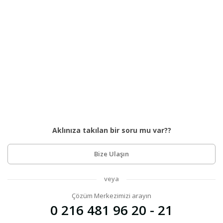
Aklınıza takılan bir soru mu var??
Bize Ulaşın
veya
Çözüm Merkezimizi arayın
0 216 481 96 20 - 21