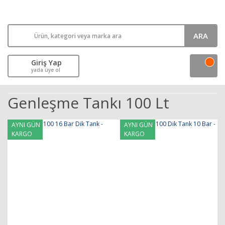
ARA
Giriş Yap
yada üye ol
Genleşme Tankı 100 Lt
AYNI GÜN
AYNI GÜN
KARGO
KARGO