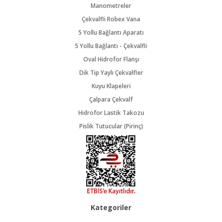
Manometreler
Çekvalfli Robex Vana
5 Yollu Bağlantı Aparatı
5 Yollu Bağlantı - Çekvalfli
Oval Hidrofor Flanşı
Dik Tip Yaylı Çekvalfler
Kuyu Klapeleri
Çalpara Çekvalf
Hidrofor Lastik Takozu
Pislik Tutucular (Pirinç)
Kategoriler