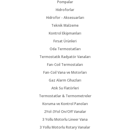
Pompalar
Hidroforlar
Hidrofor - Aksesuarları
Teknik Malzeme
Kontrol Ekipmanları
Fırsat Ürünleri
Oda Termostatları
Termostatik Radyatör Vanaları
Fan-Coil Termostaları
Fan-Coil Vana ve Motorları
Gaz Alarm Cihazları
Atık Su Flatörleri
Termostatlar & Termometreler
Koruma ve Kontrol Panoları
2Yol-3Yol On/Off Vanalar
3 Yollu Motorlu Lineer Vana
3 Yollu Motorlu Rotary Vanalar