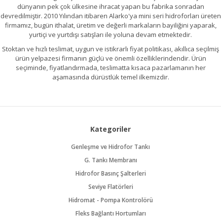
dünyanın pek çok ülkesine ihracat yapan bu fabrika sonradan
devredilmiştir. 2010 Yılından itibaren Alarko'ya mini seri hidroforları üreten
firmamız, bugün ithalat, üretim ve değerli markaların bayiliğini yaparak,
yurtiçi ve yurtdışı satışları ile yoluna devam etmektedir.
Stoktan ve hızlı teslimat, uygun ve istikrarlı fiyat politikası, akıllıca seçilmiş
ürün yelpazesi firmanın güçlü ve önemli özelliklerindendir. Ürün
seçiminde, fiyatlandırmada, teslimatta kısaca pazarlamanın her
aşamasında dürüstlük temel ilkemizdir.
Kategoriler
Genleşme ve Hidrofor Tankı
G. Tankı Membranı
Hidrofor Basınç Şalterleri
Seviye Flatörleri
Hidromat - Pompa Kontrolörü
Fleks Bağlantı Hortumları