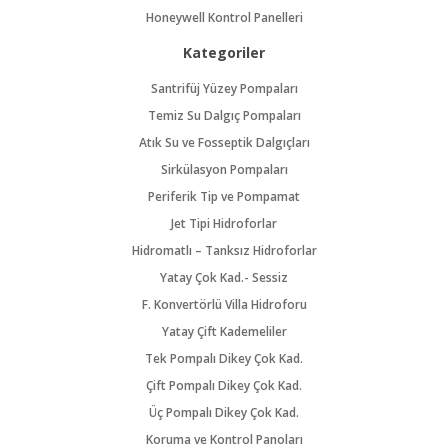
Honeywell Kontrol Panelleri
Kategoriler
Santrifüj Yüzey Pompaları
Temiz Su Dalgıç Pompaları
Atık Su ve Fosseptik Dalgıçları
Sirkülasyon Pompaları
Periferik Tip ve Pompamat
Jet Tipi Hidroforlar
Hidromatlı – Tanksız Hidroforlar
Yatay Çok Kad.- Sessiz
F. Konvertörlü Villa Hidroforu
Yatay Çift Kademeliler
Tek Pompalı Dikey Çok Kad.
Çift Pompalı Dikey Çok Kad.
Üç Pompalı Dikey Çok Kad.
Koruma ve Kontrol Panoları