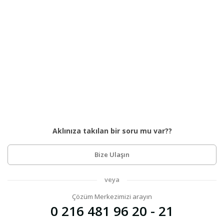
Aklınıza takılan bir soru mu var??
Bize Ulaşın
veya
Çözüm Merkezimizi arayın
0 216 481 96 20 - 21