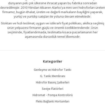
dünyanın pek çok ülkesine ihracat yapan bu fabrika sonradan
devredilmiştir. 2010 Yılından itibaren Alarko'ya mini seri hidroforları üreten
firmamız, bugün ithalat, üretim ve değerli markaların bayiliğini yaparak,
yurtiçi ve yurtdışı satışları ile yoluna devam etmektedir.
Stoktan ve hızlı teslimat, uygun ve istikrarlı fiyat politikası, akıllıca seçilmiş
ürün yelpazesi firmanın güçlü ve önemli özelliklerindendir. Ürün
seçiminde, fiyatlandırmada, teslimatta kısaca pazarlamanın her
aşamasında dürüstlük temel ilkemizdir.
Kategoriler
Genleşme ve Hidrofor Tankı
G. Tankı Membranı
Hidrofor Basınç Şalterleri
Seviye Flatörleri
Hidromat - Pompa Kontrolörü
Fleks Bağlantı Hortumları