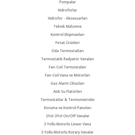
Pompalar
Hidroforlar
Hidrofor - Aksesuarları
Teknik Malzeme
Kontrol Ekipmanları
Fırsat Ürünleri
Oda Termostatları
Termostatik Radyatör Vanaları
Fan-Coil Termostaları
Fan-Coil Vana ve Motorları
Gaz Alarm Cihazları
Atık Su Flatörleri
Termostatlar & Termometreler
Koruma ve Kontrol Panoları
2Yol-3Yol On/Off Vanalar
3 Yollu Motorlu Lineer Vana
3 Yollu Motorlu Rotary Vanalar