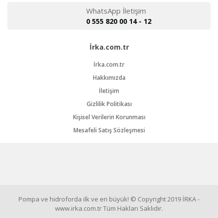
WhatsApp İletişim
0 555 820 00 14 - 12
İrka.com.tr
İrka.com.tr
Hakkımızda
İletişim
Gizlilik Politikası
Kişisel Verilerin Korunması
Mesafeli Satış Sözleşmesi
Pompa ve hidroforda ilk ve en büyük! © Copyright 2019 İRKA -
www.irka.com.tr Tüm Hakları Saklıdır.