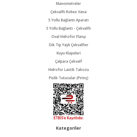
Manometreler
Çekvalfli Robex Vana
5 Yollu Bağlantı Aparatı
5 Yollu Bağlantı - Çekvalfli
Oval Hidrofor Flanşı
Dik Tip Yaylı Çekvalfler
Kuyu Klapeleri
Çalpara Çekvalf
Hidrofor Lastik Takozu
Pislik Tutucular (Pirinç)
Kategoriler