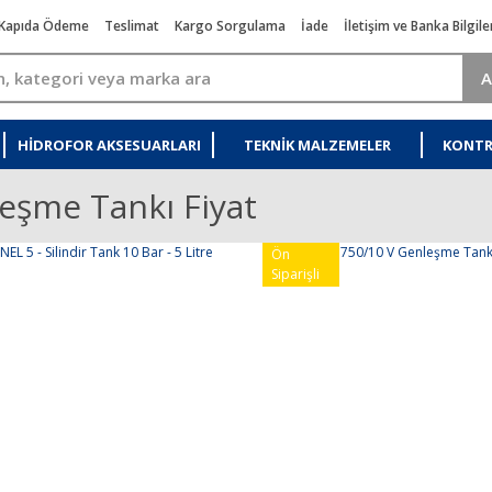
Kapıda Ödeme
Teslimat
Kargo Sorgulama
İade
İletişim ve Banka Bilgile
A
HIDROFOR AKSESUARLARI
TEKNIK MALZEMELER
KONTR
eşme Tankı Fiyat
Ön
Siparişli