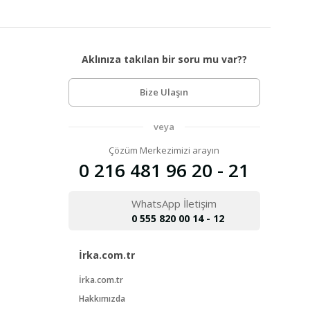
Aklınıza takılan bir soru mu var??
Bize Ulaşın
veya
Çözüm Merkezimizi arayın
0 216 481 96 20 - 21
WhatsApp İletişim
0 555 820 00 14 - 12
İrka.com.tr
İrka.com.tr
Hakkımızda