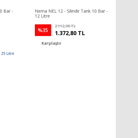
0 Bar -
Nema NEL 12 - Silindir Tank 10 Bar -
12 Litre
2.112,00 TL
%35
1.372,80 TL
Karşılaştır