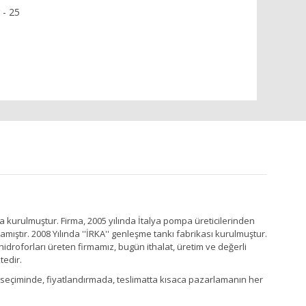
 - 25
a kurulmuştur. Firma, 2005 yılında İtalya pompa üreticilerinden
ştır. 2008 Yılında ''İRKA'' genleşme tankı fabrikası kurulmuştur.
idroforları üreten firmamız, bugün ithalat, üretim ve değerli
tedir.
Ürün seçiminde, fiyatlandırmada, teslimatta kısaca pazarlamanın her