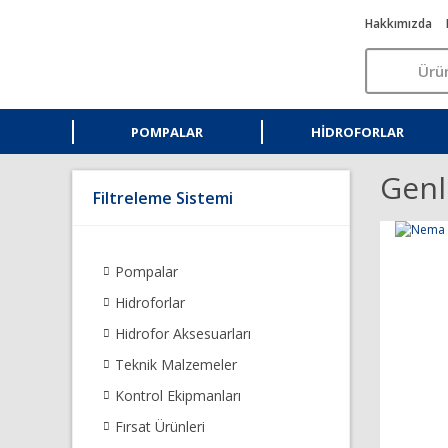
Hakkımızda
POMPALAR
HIDROFORLAR
Genl
Filtreleme Sistemi
Pompalar
Hidroforlar
Hidrofor Aksesuarları
Teknik Malzemeler
Kontrol Ekipmanları
Fırsat Ürünleri