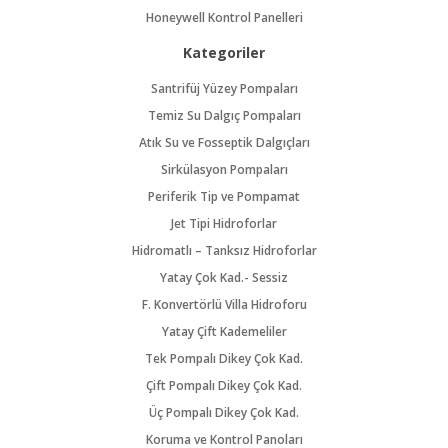
Honeywell Kontrol Panelleri
Kategoriler
Santrifüj Yüzey Pompaları
Temiz Su Dalgıç Pompaları
Atık Su ve Fosseptik Dalgıçları
Sirkülasyon Pompaları
Periferik Tip ve Pompamat
Jet Tipi Hidroforlar
Hidromatlı – Tanksız Hidroforlar
Yatay Çok Kad.- Sessiz
F. Konvertörlü Villa Hidroforu
Yatay Çift Kademeliler
Tek Pompalı Dikey Çok Kad.
Çift Pompalı Dikey Çok Kad.
Üç Pompalı Dikey Çok Kad.
Koruma ve Kontrol Panoları