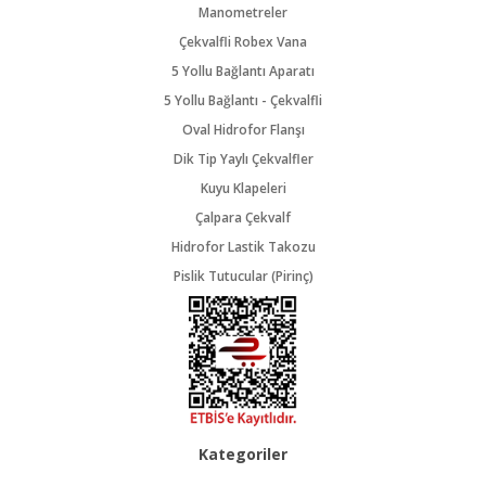
Manometreler
Çekvalfli Robex Vana
5 Yollu Bağlantı Aparatı
5 Yollu Bağlantı - Çekvalfli
Oval Hidrofor Flanşı
Dik Tip Yaylı Çekvalfler
Kuyu Klapeleri
Çalpara Çekvalf
Hidrofor Lastik Takozu
Pislik Tutucular (Pirinç)
Kategoriler