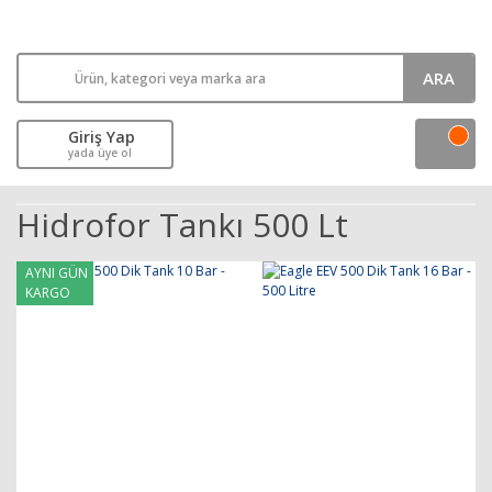
ARA
Giriş Yap
yada üye ol
Hidrofor Tankı 500 Lt
AYNI GÜN
KARGO