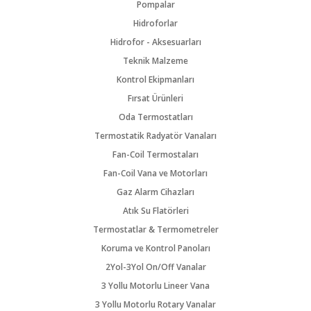
Pompalar
Hidroforlar
Hidrofor - Aksesuarları
Teknik Malzeme
Kontrol Ekipmanları
Fırsat Ürünleri
Oda Termostatları
Termostatik Radyatör Vanaları
Fan-Coil Termostaları
Fan-Coil Vana ve Motorları
Gaz Alarm Cihazları
Atık Su Flatörleri
Termostatlar & Termometreler
Koruma ve Kontrol Panoları
2Yol-3Yol On/Off Vanalar
3 Yollu Motorlu Lineer Vana
3 Yollu Motorlu Rotary Vanalar