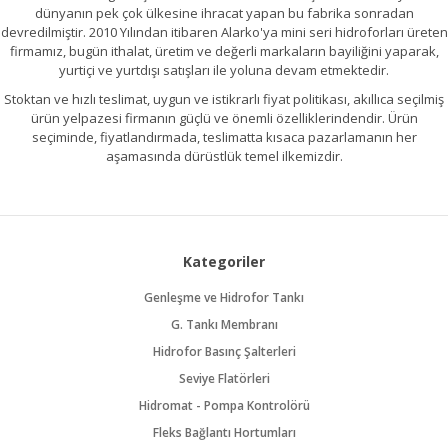
dünyanın pek çok ülkesine ihracat yapan bu fabrika sonradan
devredilmiştir. 2010 Yılından itibaren Alarko'ya mini seri hidroforları üreten
firmamız, bugün ithalat, üretim ve değerli markaların bayiliğini yaparak,
yurtiçi ve yurtdışı satışları ile yoluna devam etmektedir.
Stoktan ve hızlı teslimat, uygun ve istikrarlı fiyat politikası, akıllıca seçilmiş
ürün yelpazesi firmanın güçlü ve önemli özelliklerindendir. Ürün
seçiminde, fiyatlandırmada, teslimatta kısaca pazarlamanın her
aşamasında dürüstlük temel ilkemizdir.
Kategoriler
Genleşme ve Hidrofor Tankı
G. Tankı Membranı
Hidrofor Basınç Şalterleri
Seviye Flatörleri
Hidromat - Pompa Kontrolörü
Fleks Bağlantı Hortumları