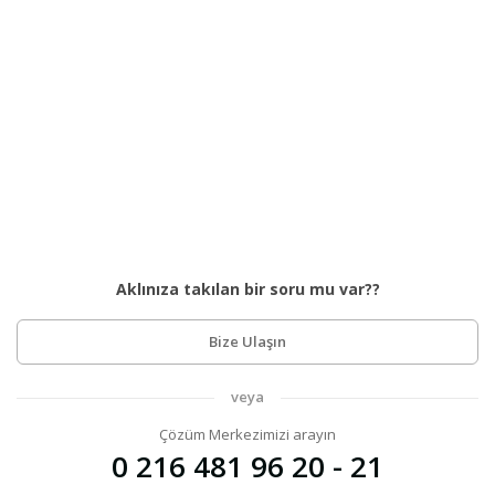
Aklınıza takılan bir soru mu var??
Bize Ulaşın
veya
Çözüm Merkezimizi arayın
0 216 481 96 20 - 21