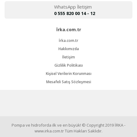
WhatsApp İletişim
0 555 820 00 14 - 12
İrka.com.tr
İrka.com.tr
Hakkımızda
İletişim
Gizlilik Politikası
Kişisel Verilerin Korunması
Mesafeli Satış Sözleşmesi
Pompa ve hidroforda ilk ve en büyük! © Copyright 2019 İRKA -
www.irka.com.tr Tüm Hakları Saklıdır.