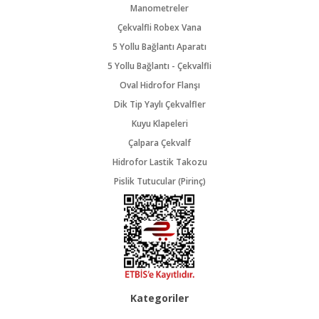
Manometreler
Çekvalfli Robex Vana
5 Yollu Bağlantı Aparatı
5 Yollu Bağlantı - Çekvalfli
Oval Hidrofor Flanşı
Dik Tip Yaylı Çekvalfler
Kuyu Klapeleri
Çalpara Çekvalf
Hidrofor Lastik Takozu
Pislik Tutucular (Pirinç)
Kategoriler