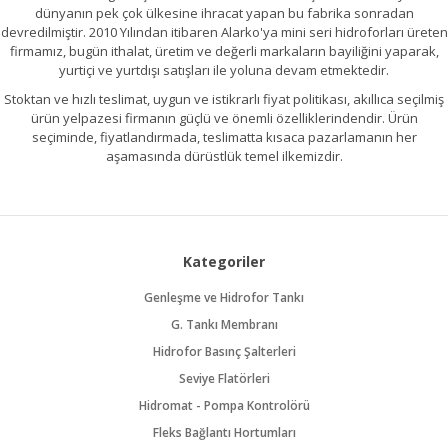
dünyanın pek çok ülkesine ihracat yapan bu fabrika sonradan
devredilmiştir. 2010 Yılından itibaren Alarko'ya mini seri hidroforları üreten
firmamız, bugün ithalat, üretim ve değerli markaların bayiliğini yaparak,
yurtiçi ve yurtdışı satışları ile yoluna devam etmektedir.
Stoktan ve hızlı teslimat, uygun ve istikrarlı fiyat politikası, akıllıca seçilmiş
ürün yelpazesi firmanın güçlü ve önemli özelliklerindendir. Ürün
seçiminde, fiyatlandırmada, teslimatta kısaca pazarlamanın her
aşamasında dürüstlük temel ilkemizdir.
Kategoriler
Genleşme ve Hidrofor Tankı
G. Tankı Membranı
Hidrofor Basınç Şalterleri
Seviye Flatörleri
Hidromat - Pompa Kontrolörü
Fleks Bağlantı Hortumları