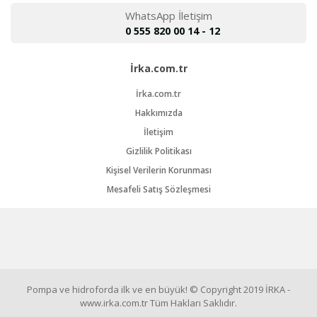
WhatsApp İletişim
0 555 820 00 14 - 12
İrka.com.tr
İrka.com.tr
Hakkımızda
İletişim
Gizlilik Politikası
Kişisel Verilerin Korunması
Mesafeli Satış Sözleşmesi
Pompa ve hidroforda ilk ve en büyük! © Copyright 2019 İRKA -
www.irka.com.tr Tüm Hakları Saklıdır.