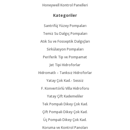
Honeywell Kontrol Panelleri
Kategoriler
Santrifüj Yüzey Pompaları
Temiz Su Dalgıç Pompaları
Atık Su ve Fosseptik Dalgıçları
Sirkülasyon Pompaları
Periferik Tip ve Pompamat
Jet Tipi Hidroforlar
Hidromatlı – Tanksız Hidroforlar
Yatay Çok Kad.- Sessiz
F. Konvertörlü Villa Hidroforu
Yatay Çift Kademeliler
Tek Pompalı Dikey Çok Kad.
Çift Pompalı Dikey Çok Kad.
Üç Pompalı Dikey Çok Kad.
Koruma ve Kontrol Panoları