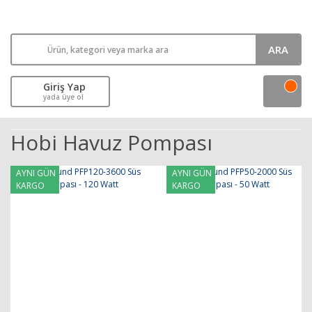
ARA
Giriş Yap
yada üye ol
Hobi Havuz Pompası
AYNI GÜN
AYNI GÜN
KARGO
KARGO