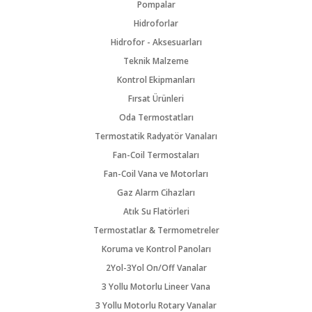
Pompalar
Hidroforlar
Hidrofor - Aksesuarları
Teknik Malzeme
Kontrol Ekipmanları
Fırsat Ürünleri
Oda Termostatları
Termostatik Radyatör Vanaları
Fan-Coil Termostaları
Fan-Coil Vana ve Motorları
Gaz Alarm Cihazları
Atık Su Flatörleri
Termostatlar & Termometreler
Koruma ve Kontrol Panoları
2Yol-3Yol On/Off Vanalar
3 Yollu Motorlu Lineer Vana
3 Yollu Motorlu Rotary Vanalar