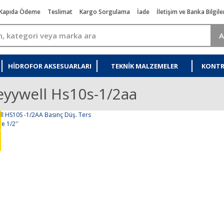
Kapıda Ödeme
Teslimat
Kargo Sorgulama
İade
İletişim ve Banka Bilgile
A
HIDROFOR AKSESUARLARI
TEKNIK MALZEMELER
KONTR
yywell Hs10s-1/2aa