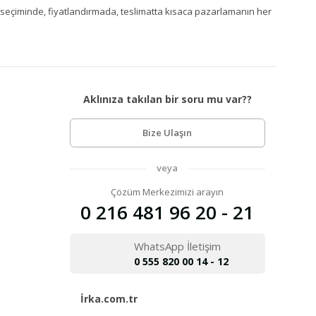
Ürün seçiminde, fiyatlandırmada, teslimatta kısaca pazarlamanın her
Aklınıza takılan bir soru mu var??
Bize Ulaşın
veya
Çözüm Merkezimizi arayın
0 216 481 96 20 - 21
WhatsApp İletişim
0 555 820 00 14 - 12
İrka.com.tr