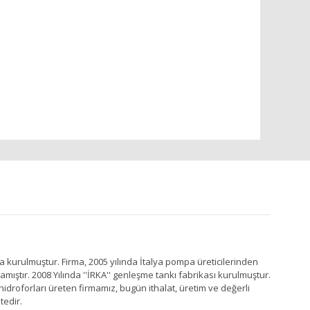
a kurulmuştur. Firma, 2005 yılında İtalya pompa üreticilerinden
ştır. 2008 Yılında ''İRKA'' genleşme tankı fabrikası kurulmuştur.
idroforları üreten firmamız, bugün ithalat, üretim ve değerli
tedir.