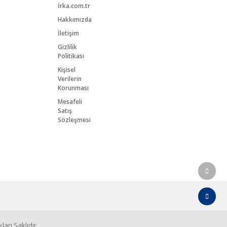
İrka.com.tr
Hakkımızda
İletişim
Gizlilik
Politikası
Kişisel
Verilerin
Korunması
Mesafeli
Satış
Sözleşmesi
arı Saklıdır.