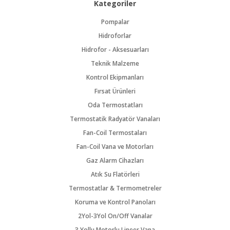
Kategoriler
Pompalar
Hidroforlar
Hidrofor - Aksesuarları
Teknik Malzeme
Kontrol Ekipmanları
Fırsat Ürünleri
Oda Termostatları
Termostatik Radyatör Vanaları
Fan-Coil Termostaları
Fan-Coil Vana ve Motorları
Gaz Alarm Cihazları
Atık Su Flatörleri
Termostatlar & Termometreler
Koruma ve Kontrol Panoları
2Yol-3Yol On/Off Vanalar
3 Yollu Motorlu Lineer Vana