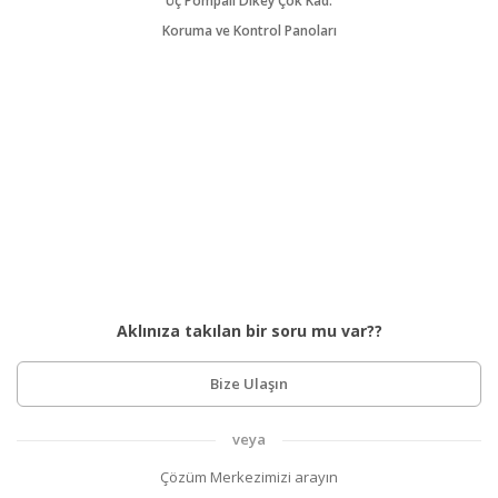
Üç Pompalı Dikey Çok Kad.
Koruma ve Kontrol Panoları
Aklınıza takılan bir soru mu var??
Bize Ulaşın
veya
Çözüm Merkezimizi arayın