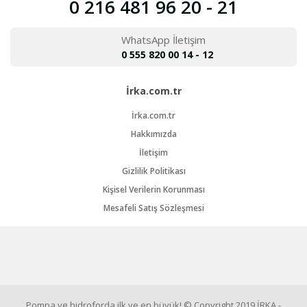
0 216 481 96 20 - 21
WhatsApp İletişim
0 555 820 00 14 - 12
İrka.com.tr
İrka.com.tr
Hakkımızda
İletişim
Gizlilik Politikası
Kişisel Verilerin Korunması
Mesafeli Satış Sözleşmesi
Pompa ve hidroforda ilk ve en büyük! © Copyright 2019 İRKA -