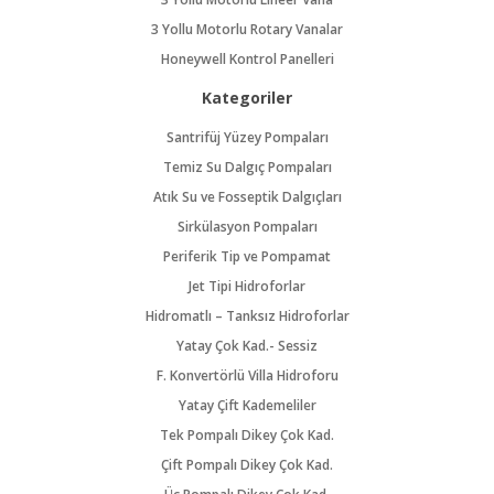
3 Yollu Motorlu Rotary Vanalar
Honeywell Kontrol Panelleri
Kategoriler
Santrifüj Yüzey Pompaları
Temiz Su Dalgıç Pompaları
Atık Su ve Fosseptik Dalgıçları
Sirkülasyon Pompaları
Periferik Tip ve Pompamat
Jet Tipi Hidroforlar
Hidromatlı – Tanksız Hidroforlar
Yatay Çok Kad.- Sessiz
F. Konvertörlü Villa Hidroforu
Yatay Çift Kademeliler
Tek Pompalı Dikey Çok Kad.
Çift Pompalı Dikey Çok Kad.