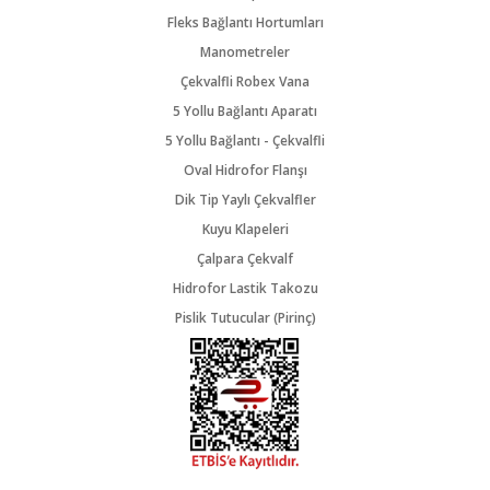
Fleks Bağlantı Hortumları
Manometreler
Çekvalfli Robex Vana
5 Yollu Bağlantı Aparatı
5 Yollu Bağlantı - Çekvalfli
Oval Hidrofor Flanşı
Dik Tip Yaylı Çekvalfler
Kuyu Klapeleri
Çalpara Çekvalf
Hidrofor Lastik Takozu
Pislik Tutucular (Pirinç)