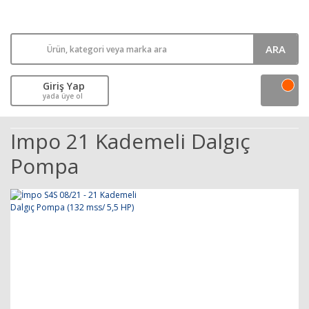
ARA
Giriş Yap
yada üye ol
Impo 21 Kademeli Dalgıç
Pompa