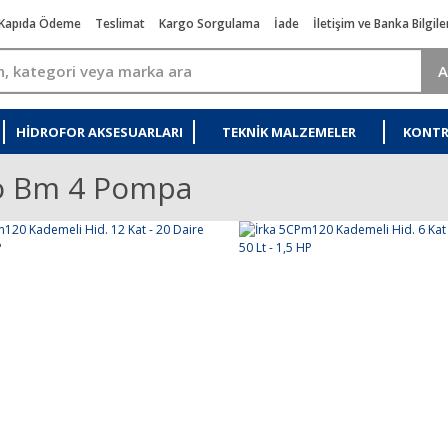
Kapıda Ödeme
Teslimat
Kargo Sorgulama
İade
İletişim ve Banka Bilgile
A
HIDROFOR AKSESUARLARI
TEKNIK MALZEMELER
KONTR
o Bm 4 Pompa