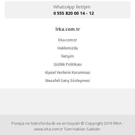
WhatsApp İletişim
0 555 820 00 14 - 12
İrka.com.tr
İrka.com.tr
Hakkımızda
İletişim
Gizlilik Politikası
Kişisel Verilerin Korunması
Mesafeli Satış Sözleşmesi
Pompa ve hidroforda ilk ve en büyük! © Copyright 2019 İRKA -
www.irka.com.tr Tüm Hakları Saklıdır.