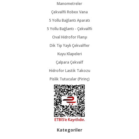
Manometreler
Çekvalfli Robex Vana
5 Yollu Bağlantı Aparatı
5 Yollu Bağlantı - Çekvalfli
Oval Hidrofor Flanşı
Dik Tip Yaylı Çekvalfler
Kuyu Klapeleri
Çalpara Çekvalf
Hidrofor Lastik Takozu
Pislik Tutucular (Pirinç)
Kategoriler