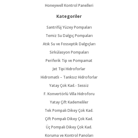
Honeywell Kontrol Panelleri
Kategoriler
Santrifüj Yüzey Pompaları
Temiz Su Dalgıç Pompaları
Atık Su ve Fosseptik Dalgıçları
Sirkülasyon Pompaları
Periferik Tip ve Pompamat
Jet Tipi Hidroforlar
Hidromatlı – Tanksız Hidroforlar
Yatay Çok Kad.- Sessiz
F. Konvertörlü Villa Hidroforu
Yatay Çift Kademeliler
Tek Pompalı Dikey Çok Kad.
Çift Pompalı Dikey Çok Kad.
Üç Pompalı Dikey Çok Kad.
Koruma ve Kontrol Panoları