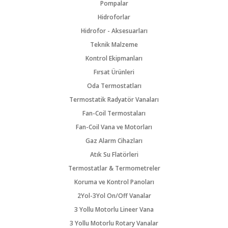
Pompalar
Hidroforlar
Hidrofor - Aksesuarları
Teknik Malzeme
Kontrol Ekipmanları
Fırsat Ürünleri
Oda Termostatları
Termostatik Radyatör Vanaları
Fan-Coil Termostaları
Fan-Coil Vana ve Motorları
Gaz Alarm Cihazları
Atık Su Flatörleri
Termostatlar & Termometreler
Koruma ve Kontrol Panoları
2Yol-3Yol On/Off Vanalar
3 Yollu Motorlu Lineer Vana
3 Yollu Motorlu Rotary Vanalar