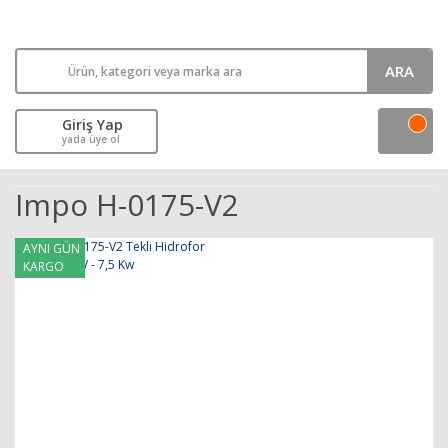
ARA
Giriş Yap
yada üye ol
Impo H-0175-V2
AYNI GÜN
KARGO