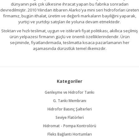
dünyanın pek çok ülkesine ihracat yapan bu fabrika sonradan
devredilmiştir. 2010 Yılından itibaren Alarko'ya mini seri hidroforları üreten
firmamız, bugün ithalat, üretim ve değerli markaların bayiliğini yaparak,
yurtiçi ve yurtdışı satışları ile yoluna devam etmektedir.
Stoktan ve hızlı teslimat, uygun ve istikrarlı fiyat politikası, akıllıca seçilmiş
ürün yelpazesi firmanın güçlü ve önemli özelliklerindendir. Ürün
seçiminde, fiyatlandırmada, teslimatta kısaca pazarlamanın her
aşamasında dürüstlük temel ilkemizdir.
Kategoriler
Genleşme ve Hidrofor Tankı
G. Tankı Membranı
Hidrofor Basınç Şalterleri
Seviye Flatörleri
Hidromat - Pompa Kontrolörü
Fleks Bağlantı Hortumları