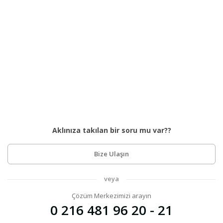
Aklınıza takılan bir soru mu var??
Bize Ulaşın
veya
Çözüm Merkezimizi arayın
0 216 481 96 20 - 21