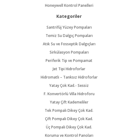
Honeywell Kontrol Panelleri
Kategoriler
Santrifüj Yüzey Pompaları
Temiz Su Dalgıç Pompaları
Atık Su ve Fosseptik Dalgıçları
Sirkülasyon Pompaları
Periferik Tip ve Pompamat
Jet Tipi Hidroforlar
Hidromatlı – Tanksız Hidroforlar
Yatay Çok Kad.- Sessiz
F. Konvertörlü Villa Hidroforu
Yatay Çift Kademeliler
Tek Pompalı Dikey Çok Kad.
Çift Pompalı Dikey Çok Kad.
Üç Pompalı Dikey Çok Kad.
Koruma ve Kontrol Panoları