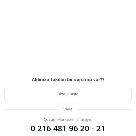
Aklınıza takılan bir soru mu var??
Bize Ulaşın
veya
Çözüm Merkezimizi arayın
0 216 481 96 20 - 21