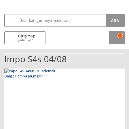
ARA
Giriş Yap
yada üye ol
Impo S4s 04/08