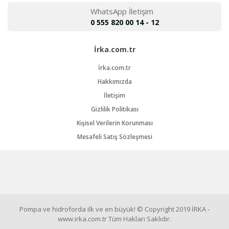
WhatsApp İletişim
0 555 820 00 14 - 12
İrka.com.tr
İrka.com.tr
Hakkımızda
İletişim
Gizlilik Politikası
Kişisel Verilerin Korunması
Mesafeli Satış Sözleşmesi
Pompa ve hidroforda ilk ve en büyük! © Copyright 2019 İRKA -
www.irka.com.tr Tüm Hakları Saklıdır.