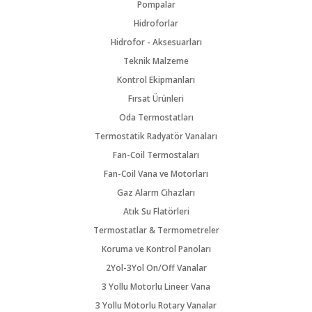
Pompalar
Hidroforlar
Hidrofor - Aksesuarları
Teknik Malzeme
Kontrol Ekipmanları
Fırsat Ürünleri
Oda Termostatları
Termostatik Radyatör Vanaları
Fan-Coil Termostaları
Fan-Coil Vana ve Motorları
Gaz Alarm Cihazları
Atık Su Flatörleri
Termostatlar & Termometreler
Koruma ve Kontrol Panoları
2Yol-3Yol On/Off Vanalar
3 Yollu Motorlu Lineer Vana
3 Yollu Motorlu Rotary Vanalar