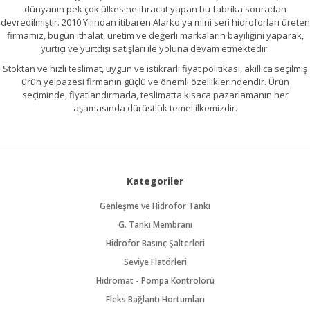
dünyanın pek çok ülkesine ihracat yapan bu fabrika sonradan
devredilmiştir. 2010 Yılından itibaren Alarko'ya mini seri hidroforları üreten
firmamız, bugün ithalat, üretim ve değerli markaların bayiliğini yaparak,
yurtiçi ve yurtdışı satışları ile yoluna devam etmektedir.
Stoktan ve hızlı teslimat, uygun ve istikrarlı fiyat politikası, akıllıca seçilmiş
ürün yelpazesi firmanın güçlü ve önemli özelliklerindendir. Ürün
seçiminde, fiyatlandırmada, teslimatta kısaca pazarlamanın her
aşamasında dürüstlük temel ilkemizdir.
Kategoriler
Genleşme ve Hidrofor Tankı
G. Tankı Membranı
Hidrofor Basınç Şalterleri
Seviye Flatörleri
Hidromat - Pompa Kontrolörü
Fleks Bağlantı Hortumları