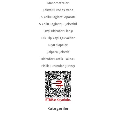
Manometreler
Çekvalfli Robex Vana
5 Yollu Bağlantı Aparatı
5 Yollu Bağlantı - Çekvalfli
Oval Hidrofor Flanşı
Dik Tip Yaylı Çekvalfler
Kuyu Klapeleri
Çalpara Çekvalf
Hidrofor Lastik Takozu
Pislik Tutucular (Pirinç)
Kategoriler