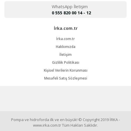
WhatsApp İletişim
0 555 820 00 14 - 12
İrka.com.tr
İrka.com.tr
Hakkımızda
İletişim
Gizlilik Politikası
Kişisel Verilerin Korunması
Mesafeli Satış Sözleşmesi
Pompa ve hidroforda ilk ve en büyük! © Copyright 2019 İRKA -
www.irka.com.tr Tüm Hakları Saklıdır.