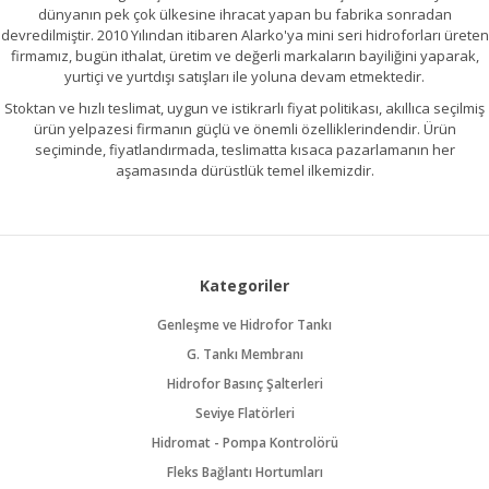
dünyanın pek çok ülkesine ihracat yapan bu fabrika sonradan
devredilmiştir. 2010 Yılından itibaren Alarko'ya mini seri hidroforları üreten
firmamız, bugün ithalat, üretim ve değerli markaların bayiliğini yaparak,
yurtiçi ve yurtdışı satışları ile yoluna devam etmektedir.
Stoktan ve hızlı teslimat, uygun ve istikrarlı fiyat politikası, akıllıca seçilmiş
ürün yelpazesi firmanın güçlü ve önemli özelliklerindendir. Ürün
seçiminde, fiyatlandırmada, teslimatta kısaca pazarlamanın her
aşamasında dürüstlük temel ilkemizdir.
Kategoriler
Genleşme ve Hidrofor Tankı
G. Tankı Membranı
Hidrofor Basınç Şalterleri
Seviye Flatörleri
Hidromat - Pompa Kontrolörü
Fleks Bağlantı Hortumları