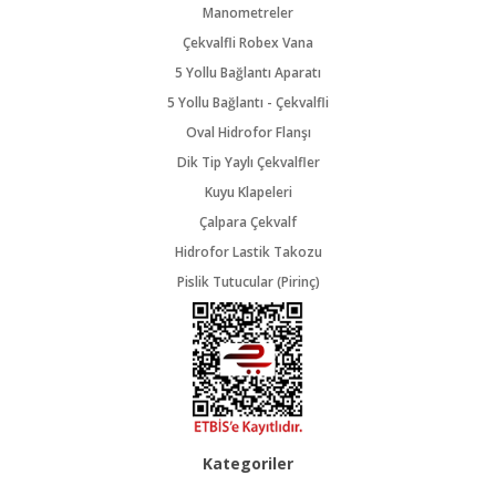
Manometreler
Çekvalfli Robex Vana
5 Yollu Bağlantı Aparatı
5 Yollu Bağlantı - Çekvalfli
Oval Hidrofor Flanşı
Dik Tip Yaylı Çekvalfler
Kuyu Klapeleri
Çalpara Çekvalf
Hidrofor Lastik Takozu
Pislik Tutucular (Pirinç)
Kategoriler