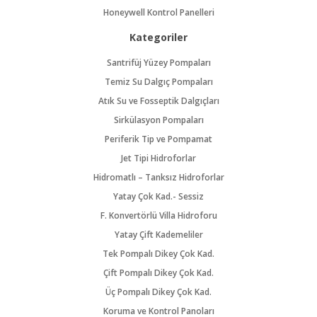
Honeywell Kontrol Panelleri
Kategoriler
Santrifüj Yüzey Pompaları
Temiz Su Dalgıç Pompaları
Atık Su ve Fosseptik Dalgıçları
Sirkülasyon Pompaları
Periferik Tip ve Pompamat
Jet Tipi Hidroforlar
Hidromatlı – Tanksız Hidroforlar
Yatay Çok Kad.- Sessiz
F. Konvertörlü Villa Hidroforu
Yatay Çift Kademeliler
Tek Pompalı Dikey Çok Kad.
Çift Pompalı Dikey Çok Kad.
Üç Pompalı Dikey Çok Kad.
Koruma ve Kontrol Panoları