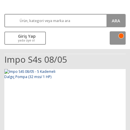
ARA
Giriş Yap
yada üye ol
Impo S4s 08/05