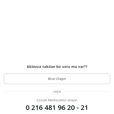
Aklınıza takılan bir soru mu var??
Bize Ulaşın
veya
Çözüm Merkezimizi arayın
0 216 481 96 20 - 21