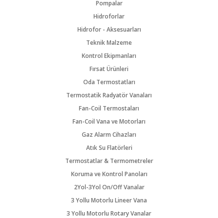
Pompalar
Hidroforlar
Hidrofor - Aksesuarları
Teknik Malzeme
Kontrol Ekipmanları
Fırsat Ürünleri
Oda Termostatları
Termostatik Radyatör Vanaları
Fan-Coil Termostaları
Fan-Coil Vana ve Motorları
Gaz Alarm Cihazları
Atık Su Flatörleri
Termostatlar & Termometreler
Koruma ve Kontrol Panoları
2Yol-3Yol On/Off Vanalar
3 Yollu Motorlu Lineer Vana
3 Yollu Motorlu Rotary Vanalar