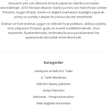
dünyanın pek çok ülkesine ihracat yapan bu fabrika sonradan
devredilmiştir. 2010 Yılından itibaren Alarko'ya mini seri hidroforları üreten
firmamız, bugün ithalat, üretim ve değerli markaların bayiliğini yaparak,
yurtiçi ve yurtdışı satışları ile yoluna devam etmektedir.
Stoktan ve hızlı teslimat, uygun ve istikrarlı fiyat politikası, akıllıca seçilmiş
ürün yelpazesi firmanın güçlü ve önemli özelliklerindendir. Ürün
seçiminde, fiyatlandırmada, teslimatta kısaca pazarlamanın her
aşamasında dürüstlük temel ilkemizdir.
Kategoriler
Genleşme ve Hidrofor Tankı
G. Tankı Membranı
Hidrofor Basınç Şalterleri
Seviye Flatörleri
Hidromat - Pompa Kontrolörü
Fleks Bağlantı Hortumları