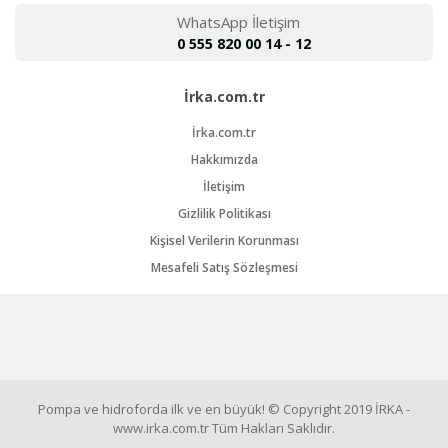
WhatsApp İletişim
0 555 820 00 14 - 12
İrka.com.tr
İrka.com.tr
Hakkımızda
İletişim
Gizlilik Politikası
Kişisel Verilerin Korunması
Mesafeli Satış Sözleşmesi
Pompa ve hidroforda ilk ve en büyük! © Copyright 2019 İRKA -
www.irka.com.tr Tüm Hakları Saklıdır.