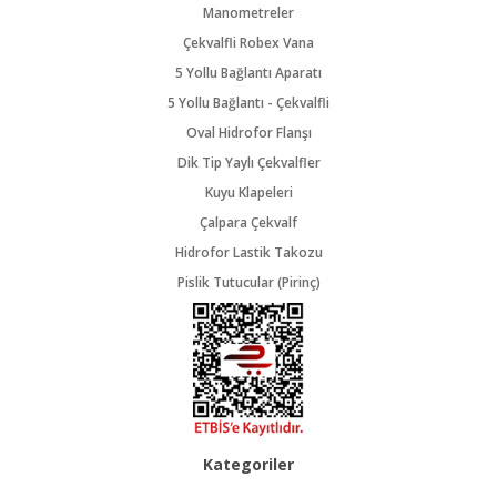
Manometreler
Çekvalfli Robex Vana
5 Yollu Bağlantı Aparatı
5 Yollu Bağlantı - Çekvalfli
Oval Hidrofor Flanşı
Dik Tip Yaylı Çekvalfler
Kuyu Klapeleri
Çalpara Çekvalf
Hidrofor Lastik Takozu
Pislik Tutucular (Pirinç)
Kategoriler