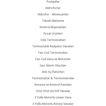
Pompalar
Hidroforlar
Hidrofor - Aksesuarları
Teknik Malzeme
Kontrol Ekipmanları
Fırsat Ürünleri
Oda Termostatları
Termostatik Radyatör Vanaları
Fan-Coil Termostaları
Fan-Coil Vana ve Motorları
Gaz Alarm Cihazları
Atık Su Flatörleri
Termostatlar & Termometreler
Koruma ve Kontrol Panoları
2Yol-3Yol On/Off Vanalar
3 Yollu Motorlu Lineer Vana
3 Yollu Motorlu Rotary Vanalar