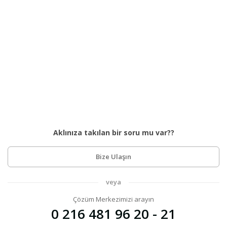
Aklınıza takılan bir soru mu var??
Bize Ulaşın
veya
Çözüm Merkezimizi arayın
0 216 481 96 20 - 21