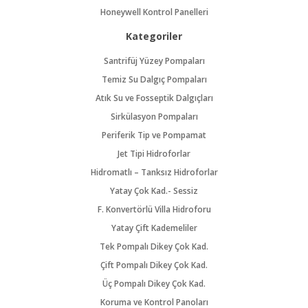
Honeywell Kontrol Panelleri
Kategoriler
Santrifüj Yüzey Pompaları
Temiz Su Dalgıç Pompaları
Atık Su ve Fosseptik Dalgıçları
Sirkülasyon Pompaları
Periferik Tip ve Pompamat
Jet Tipi Hidroforlar
Hidromatlı – Tanksız Hidroforlar
Yatay Çok Kad.- Sessiz
F. Konvertörlü Villa Hidroforu
Yatay Çift Kademeliler
Tek Pompalı Dikey Çok Kad.
Çift Pompalı Dikey Çok Kad.
Üç Pompalı Dikey Çok Kad.
Koruma ve Kontrol Panoları