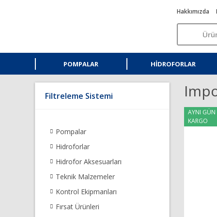
Hakkımızda
POMPALAR
HIDROFORLAR
Impo
Filtreleme Sistemi
AYNI GÜN
KARGO
Pompalar
Hidroforlar
Hidrofor Aksesuarları
Teknik Malzemeler
Kontrol Ekipmanları
Fırsat Ürünleri