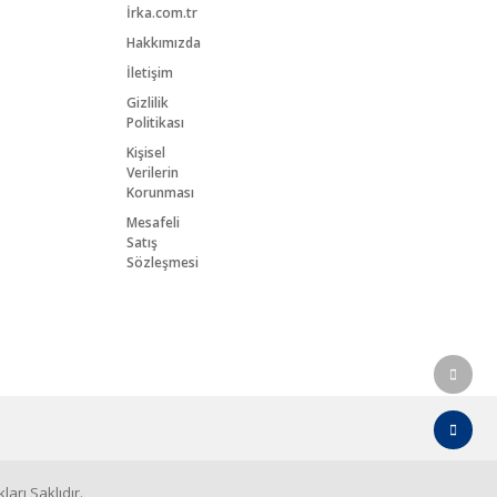
İrka.com.tr
Hakkımızda
İletişim
Gizlilik
Politikası
Kişisel
Verilerin
Korunması
Mesafeli
Satış
Sözleşmesi
arı Saklıdır.