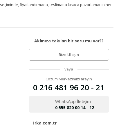
Ürün seçiminde, fiyatlandırmada, teslimatta kısaca pazarlamanın her
Aklınıza takılan bir soru mu var??
Bize Ulaşın
veya
Çözüm Merkezimizi arayın
0 216 481 96 20 - 21
WhatsApp İletişim
0 555 820 00 14 - 12
İrka.com.tr