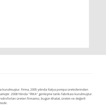
a kurulmuştur. Firma, 2005 yılında İtalya pompa üreticilerinden
ştır. 2008 Yılında ''İRKA'' genleşme tankı fabrikası kurulmuştur.
idroforları üreten firmamız, bugün ithalat, üretim ve değerli
tedir.