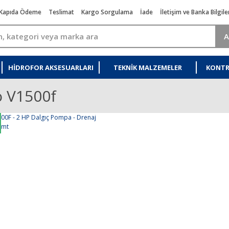
Kapıda Ödeme
Teslimat
Kargo Sorgulama
İade
İletişim ve Banka Bilgile
A
HIDROFOR AKSESUARLARI
TEKNIK MALZEMELER
KONTR
 V1500f