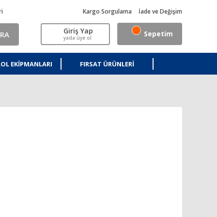
ri
Kargo Sorgulama
İade ve Değişim
Giriş Yap
Sepetim
RA
yada üye ol
OL EKIPMANLARI
FIRSAT ÜRÜNLERI