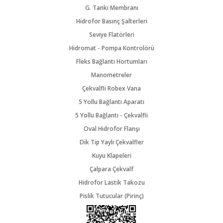
G. Tankı Membranı
Hidrofor Basınç Şalterleri
Seviye Flatörleri
Hidromat - Pompa Kontrolörü
Fleks Bağlantı Hortumları
Manometreler
Çekvalfli Robex Vana
5 Yollu Bağlantı Aparatı
5 Yollu Bağlantı - Çekvalfli
Oval Hidrofor Flanşı
Dik Tip Yaylı Çekvalfler
Kuyu Klapeleri
Çalpara Çekvalf
Hidrofor Lastik Takozu
Pislik Tutucular (Pirinç)