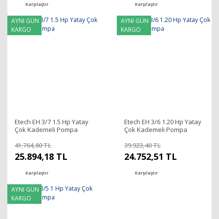
Karşılaştır
Karşılaştır
AYNI GÜN
AYNI GÜN
KARGO
KARGO
Etech EH 3/7 1.5 Hp Yatay
Etech EH 3/6 1.20 Hp Yatay
Çok Kademeli Pompa
Çok Kademeli Pompa
41.764,80 TL
39.923,40 TL
25.894,18 TL
24.752,51 TL
Karşılaştır
Karşılaştır
AYNI GÜN
KARGO