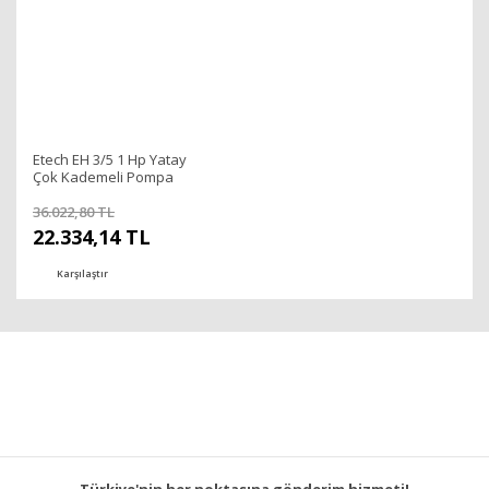
Etech EH 3/5 1 Hp Yatay
Çok Kademeli Pompa
36.022,80 TL
22.334,14 TL
Karşılaştır