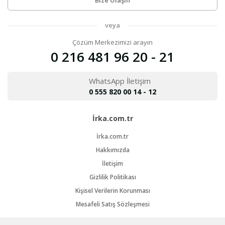
Bize Ulaşın
veya
Çözüm Merkezimizi arayın
0 216 481 96 20 - 21
WhatsApp İletişim
0 555 820 00 14 - 12
İrka.com.tr
İrka.com.tr
Hakkımızda
İletişim
Gizlilik Politikası
Kişisel Verilerin Korunması
Mesafeli Satış Sözleşmesi