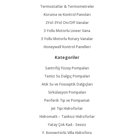
Termostatlar & Termometreler
Koruma ve Kontrol Panoları
2Yol-3Yol On/Off Vanalar
3 Yollu Motorlu Lineer Vana
3 Yollu Motorlu Rotary Vanalar
Honeywell Kontrol Panelleri
Kategoriler
Santrifüj Yüzey Pompaları
Temiz Su Dalgıç Pompaları
Atık Su ve Fosseptik Dalgıçları
Sirkülasyon Pompaları
Periferik Tip ve Pompamat
Jet Tipi Hidroforlar
Hidromatlı – Tanksız Hidroforlar
Yatay Çok Kad.- Sessiz
F. Konvertörlü Villa Hidroforu