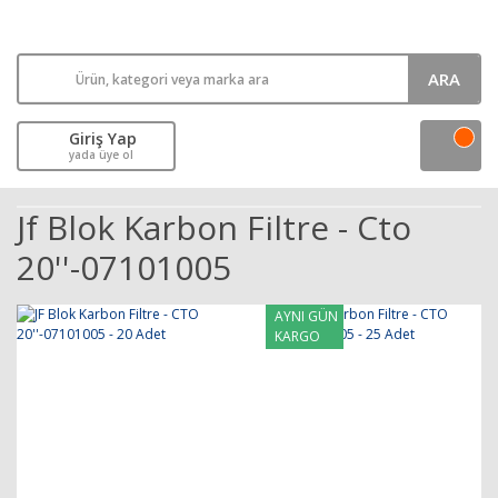
ARA
Giriş Yap
yada üye ol
Jf Blok Karbon Filtre - Cto
20''-07101005
AYNI GÜN
KARGO