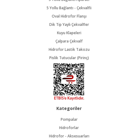
5 Yollu Bağlantı - Çekvalfli
Oval Hidrofor Flanşı
Dik Tip Yaylı Çekvalfler
Kuyu Klapeleri
Çalpara Çekvalf
Hidrofor Lastik Takozu
Pislik Tutucular (Pirinç)
Kategoriler
Pompalar
Hidroforlar
Hidrofor - Aksesuarları