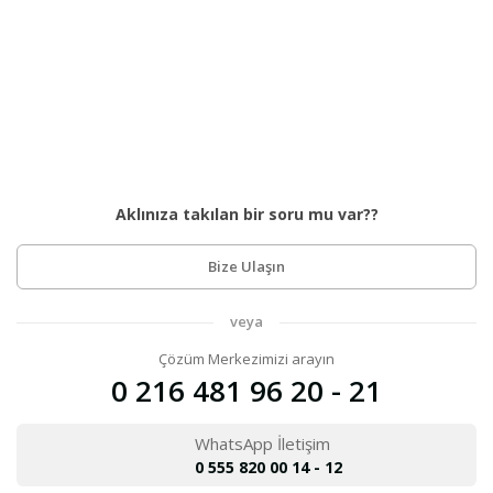
Aklınıza takılan bir soru mu var??
Bize Ulaşın
veya
Çözüm Merkezimizi arayın
0 216 481 96 20 - 21
WhatsApp İletişim
0 555 820 00 14 - 12