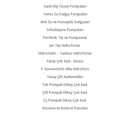
Santrifüj Yüzey Pompaları
Temiz Su Dalgıç Pompaları
Atık Su ve Fosseptik Dalgıçları
Sirkülasyon Pompaları
Periferik Tip ve Pompamat
Jet Tipi Hidroforlar
Hidromatlı – Tanksız Hidroforlar
Yatay Çok Kad.- Sessiz
F. Konvertörlü Villa Hidroforu
Yatay Çift Kademeliler
Tek Pompalı Dikey Çok Kad.
Çift Pompalı Dikey Çok Kad.
Üç Pompalı Dikey Çok Kad.
Koruma ve Kontrol Panoları