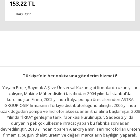
153,22 TL
Karşılaştır
Türkiye'nin her noktasına gönderim hizmeti!
Yaşam Proje, Baymak A.Ş. ve Üniversal Kazan gibi firmalarda uzun yıllar
çalışmış Makine Mühendisileri tarafından 2004 yılında İstanbul’da
kurulmuştur. Firma, 2005 yılında İtalya pompa üreticilerinden ASTRA
GROUP-OSIP firmasının Türkiye distribütörlüğünü almıştır. 2006 yılında
uzak doğudan pompa ve hidrofor aksesuarları ithalatına başlamıştır. 2008
Yılında ''İRKA'' genleşme tankı fabrikası kurulmuştur. Sadece 2 yılda
dünyanın pek çok ülkesine ihracat yapan bu fabrika sonradan
devredilmiştir. 2010 Yılından itibaren Alarko'ya mini seri hidroforları üreten
firmamız, bugün ithalat, üretim ve değerli markaların bayiliğini yaparak,