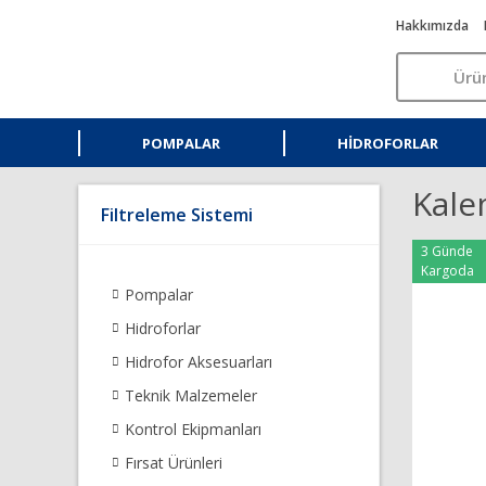
Hakkımızda
POMPALAR
HIDROFORLAR
Kale
Filtreleme Sistemi
3 Günde
Kargoda
Pompalar
Hidroforlar
Hidrofor Aksesuarları
Teknik Malzemeler
Kontrol Ekipmanları
Fırsat Ürünleri