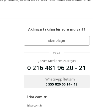
Aklınıza takılan bir soru mu var??
Bize Ulaşın
veya
Çözüm Merkezimizi arayın
0 216 481 96 20 - 21
WhatsApp İletişim
0 555 820 00 14 - 12
İrka.com.tr
İrka.com.tr