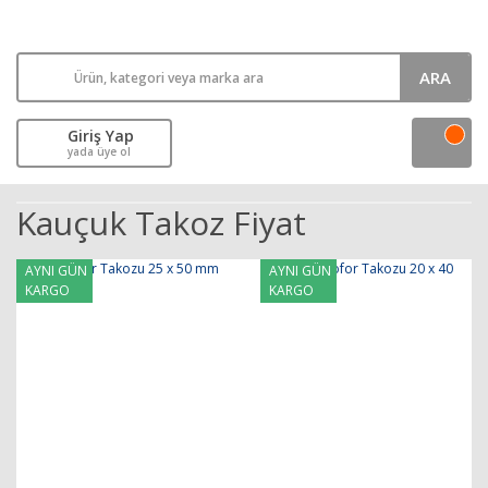
ARA
Giriş Yap
yada üye ol
Kauçuk Takoz Fiyat
AYNI GÜN
AYNI GÜN
KARGO
KARGO