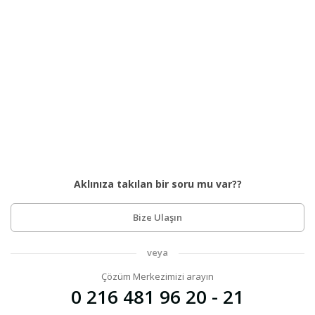
Aklınıza takılan bir soru mu var??
Bize Ulaşın
veya
Çözüm Merkezimizi arayın
0 216 481 96 20 - 21