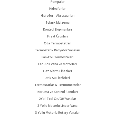
Pompalar
Hidroforlar
Hidrofor - Aksesuarları
Teknik Malzeme
Kontrol Ekipmanları
Fırsat Ürünleri
Oda Termostatları
Termostatik Radyatör Vanaları
Fan-Coil Termostaları
Fan-Coil Vana ve Motorları
Gaz Alarm Cihazları
Atık Su Flatörleri
Termostatlar & Termometreler
Koruma ve Kontrol Panoları
2Yol-3Yol On/Off Vanalar
3 Yollu Motorlu Lineer Vana
3 Yollu Motorlu Rotary Vanalar