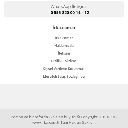
WhatsApp İletişim
0 555 820 00 14 - 12
İrka.com.tr
İrka.com.tr
Hakkımızda
İletişim
Gizlilik Politikası
Kişisel Verilerin Korunması
Mesafeli Satış Sözleşmesi
Pompa ve hidroforda ilk ve en büyük! © Copyright 2019 İRKA -
www.irka.com.tr Tüm Hakları Saklıdır.