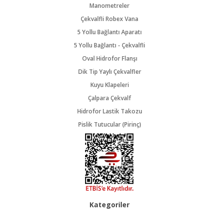
Manometreler
Çekvalfli Robex Vana
5 Yollu Bağlantı Aparatı
5 Yollu Bağlantı - Çekvalfli
Oval Hidrofor Flanşı
Dik Tip Yaylı Çekvalfler
Kuyu Klapeleri
Çalpara Çekvalf
Hidrofor Lastik Takozu
Pislik Tutucular (Pirinç)
Kategoriler