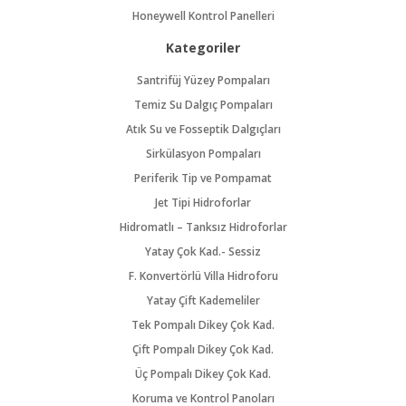
Honeywell Kontrol Panelleri
Kategoriler
Santrifüj Yüzey Pompaları
Temiz Su Dalgıç Pompaları
Atık Su ve Fosseptik Dalgıçları
Sirkülasyon Pompaları
Periferik Tip ve Pompamat
Jet Tipi Hidroforlar
Hidromatlı – Tanksız Hidroforlar
Yatay Çok Kad.- Sessiz
F. Konvertörlü Villa Hidroforu
Yatay Çift Kademeliler
Tek Pompalı Dikey Çok Kad.
Çift Pompalı Dikey Çok Kad.
Üç Pompalı Dikey Çok Kad.
Koruma ve Kontrol Panoları