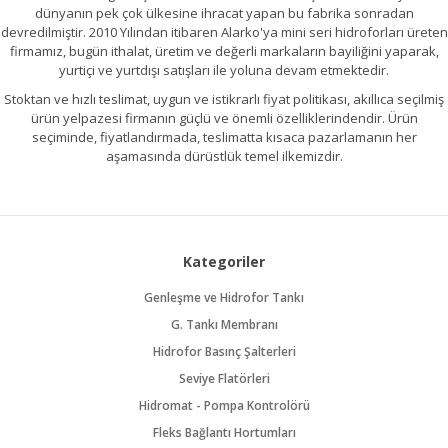
dünyanın pek çok ülkesine ihracat yapan bu fabrika sonradan
devredilmiştir. 2010 Yılından itibaren Alarko'ya mini seri hidroforları üreten
firmamız, bugün ithalat, üretim ve değerli markaların bayiliğini yaparak,
yurtiçi ve yurtdışı satışları ile yoluna devam etmektedir.
Stoktan ve hızlı teslimat, uygun ve istikrarlı fiyat politikası, akıllıca seçilmiş
ürün yelpazesi firmanın güçlü ve önemli özelliklerindendir. Ürün
seçiminde, fiyatlandırmada, teslimatta kısaca pazarlamanın her
aşamasında dürüstlük temel ilkemizdir.
Kategoriler
Genleşme ve Hidrofor Tankı
G. Tankı Membranı
Hidrofor Basınç Şalterleri
Seviye Flatörleri
Hidromat - Pompa Kontrolörü
Fleks Bağlantı Hortumları