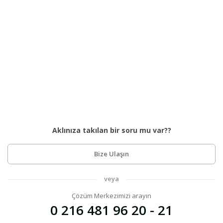
Aklınıza takılan bir soru mu var??
Bize Ulaşın
veya
Çözüm Merkezimizi arayın
0 216 481 96 20 - 21