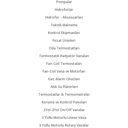
Pompalar
Hidroforlar
Hidrofor - Aksesuarları
Teknik Malzeme
Kontrol Ekipmanları
Fırsat Ürünleri
Oda Termostatları
Termostatik Radyatör Vanaları
Fan-Coil Termostaları
Fan-Coil Vana ve Motorları
Gaz Alarm Cihazları
Atık Su Flatörleri
Termostatlar & Termometreler
Koruma ve Kontrol Panoları
2Yol-3Yol On/Off Vanalar
3 Yollu Motorlu Lineer Vana
3 Yollu Motorlu Rotary Vanalar