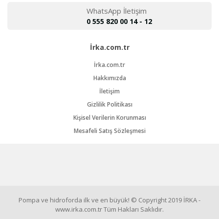
WhatsApp İletişim
0 555 820 00 14 - 12
İrka.com.tr
İrka.com.tr
Hakkımızda
İletişim
Gizlilik Politikası
Kişisel Verilerin Korunması
Mesafeli Satış Sözleşmesi
Pompa ve hidroforda ilk ve en büyük! © Copyright 2019 İRKA -
www.irka.com.tr Tüm Hakları Saklıdır.