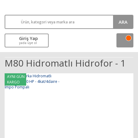
ARA
Giriş Yap
yada üye ol
M80 Hidromatlı Hidrofor - 1
AYNI GÜN
KARGO