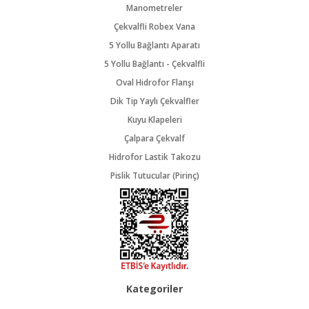
Manometreler
Çekvalfli Robex Vana
5 Yollu Bağlantı Aparatı
5 Yollu Bağlantı - Çekvalfli
Oval Hidrofor Flanşı
Dik Tip Yaylı Çekvalfler
Kuyu Klapeleri
Çalpara Çekvalf
Hidrofor Lastik Takozu
Pislik Tutucular (Pirinç)
Kategoriler