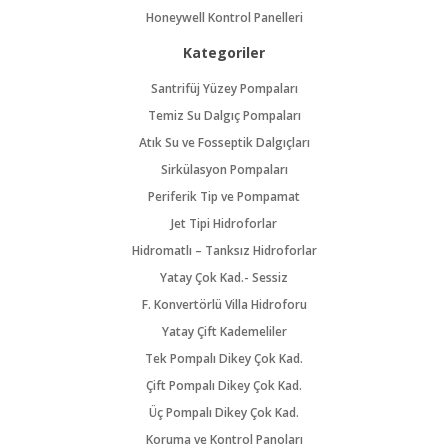
Honeywell Kontrol Panelleri
Kategoriler
Santrifüj Yüzey Pompaları
Temiz Su Dalgıç Pompaları
Atık Su ve Fosseptik Dalgıçları
Sirkülasyon Pompaları
Periferik Tip ve Pompamat
Jet Tipi Hidroforlar
Hidromatlı – Tanksız Hidroforlar
Yatay Çok Kad.- Sessiz
F. Konvertörlü Villa Hidroforu
Yatay Çift Kademeliler
Tek Pompalı Dikey Çok Kad.
Çift Pompalı Dikey Çok Kad.
Üç Pompalı Dikey Çok Kad.
Koruma ve Kontrol Panoları