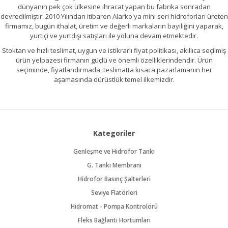
dünyanın pek çok ülkesine ihracat yapan bu fabrika sonradan
devredilmiştir. 2010 Yılından itibaren Alarko'ya mini seri hidroforları üreten
firmamız, bugün ithalat, üretim ve değerli markaların bayiliğini yaparak,
yurtiçi ve yurtdışı satışları ile yoluna devam etmektedir.
Stoktan ve hızlı teslimat, uygun ve istikrarlı fiyat politikası, akıllıca seçilmiş
ürün yelpazesi firmanın güçlü ve önemli özelliklerindendir. Ürün
seçiminde, fiyatlandırmada, teslimatta kısaca pazarlamanın her
aşamasında dürüstlük temel ilkemizdir.
Kategoriler
Genleşme ve Hidrofor Tankı
G. Tankı Membranı
Hidrofor Basınç Şalterleri
Seviye Flatörleri
Hidromat - Pompa Kontrolörü
Fleks Bağlantı Hortumları