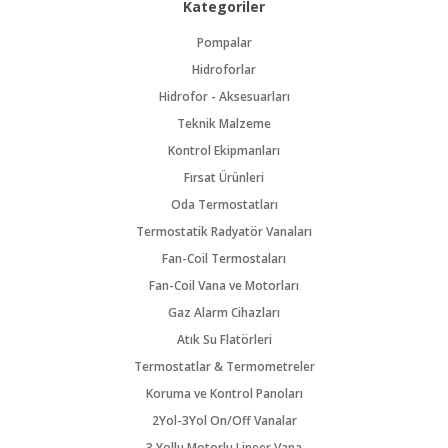
Kategoriler
Pompalar
Hidroforlar
Hidrofor - Aksesuarları
Teknik Malzeme
Kontrol Ekipmanları
Fırsat Ürünleri
Oda Termostatları
Termostatik Radyatör Vanaları
Fan-Coil Termostaları
Fan-Coil Vana ve Motorları
Gaz Alarm Cihazları
Atık Su Flatörleri
Termostatlar & Termometreler
Koruma ve Kontrol Panoları
2Yol-3Yol On/Off Vanalar
3 Yollu Motorlu Lineer Vana