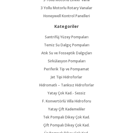
3 Yollu Motorlu Rotary Vanalar
Honeywell Kontrol Panelleri
Kategoriler
Santrifüj Yüzey Pompaları
Temiz Su Dalgıç Pompaları
Atık Su ve Fosseptik Dalgıçları
Sirkülasyon Pompaları
Periferik Tip ve Pompamat
Jet Tipi Hidroforlar
Hidromatlı – Tanksız Hidroforlar
Yatay Çok Kad.- Sessiz
F. Konvertörlü Villa Hidroforu
Yatay Çift Kademeliler
Tek Pompalı Dikey Çok Kad.
Çift Pompalı Dikey Çok Kad.