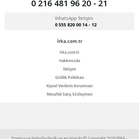
0 216 481 96 20 - 21
WhatsApp İletişim
0 555 820 00 14 - 12
İrka.com.tr
İrka.com.tr
Hakkımızda
İletişim
Gizlilik Politikası
Kişisel Verilerin Korunması
Mesafeli Satış Sözleşmesi
Pompa ve hidroforda ilk ve en büyük! © Copyright 2019 İRKA -