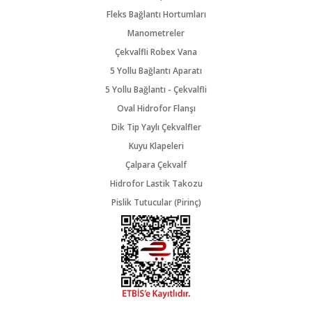
Fleks Bağlantı Hortumları
Manometreler
Çekvalfli Robex Vana
5 Yollu Bağlantı Aparatı
5 Yollu Bağlantı - Çekvalfli
Oval Hidrofor Flanşı
Dik Tip Yaylı Çekvalfler
Kuyu Klapeleri
Çalpara Çekvalf
Hidrofor Lastik Takozu
Pislik Tutucular (Pirinç)