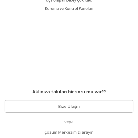
Üç Pompalı Dikey Çok Kad.
Koruma ve Kontrol Panoları
Aklınıza takılan bir soru mu var??
Bize Ulaşın
veya
Çözüm Merkezimizi arayın