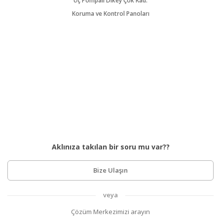
Üç Pompalı Dikey Çok Kad.
Koruma ve Kontrol Panoları
Aklınıza takılan bir soru mu var??
Bize Ulaşın
veya
Çözüm Merkezimizi arayın