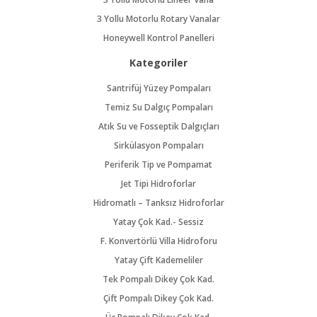
3 Yollu Motorlu Rotary Vanalar
Honeywell Kontrol Panelleri
Kategoriler
Santrifüj Yüzey Pompaları
Temiz Su Dalgıç Pompaları
Atık Su ve Fosseptik Dalgıçları
Sirkülasyon Pompaları
Periferik Tip ve Pompamat
Jet Tipi Hidroforlar
Hidromatlı – Tanksız Hidroforlar
Yatay Çok Kad.- Sessiz
F. Konvertörlü Villa Hidroforu
Yatay Çift Kademeliler
Tek Pompalı Dikey Çok Kad.
Çift Pompalı Dikey Çok Kad.