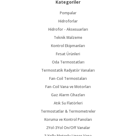
Kategoriler
Pompalar
Hidroforlar
Hidrofor - Aksesuarları
Teknik Malzeme
Kontrol Ekipmanları
Fırsat Ürünleri
Oda Termostatları
Termostatik Radyatör Vanaları
Fan-Coil Termostaları
Fan-Coil Vana ve Motorları
Gaz Alarm Cihazları
Atık Su Flatörleri
Termostatlar & Termometreler
Koruma ve Kontrol Panoları
2Yol-3Yol On/Off Vanalar
3 Yollu Motorlu Lineer Vana