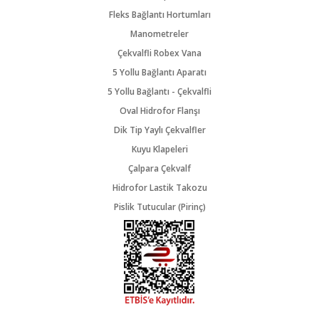
Fleks Bağlantı Hortumları
Manometreler
Çekvalfli Robex Vana
5 Yollu Bağlantı Aparatı
5 Yollu Bağlantı - Çekvalfli
Oval Hidrofor Flanşı
Dik Tip Yaylı Çekvalfler
Kuyu Klapeleri
Çalpara Çekvalf
Hidrofor Lastik Takozu
Pislik Tutucular (Pirinç)