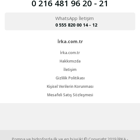
0 216 481 96 20 - 21
WhatsApp İletişim
0 555 820 00 14 - 12
İrka.com.tr
İrka.com.tr
Hakkımızda
İletişim
Gizlilik Politikası
Kişisel Verilerin Korunması
Mesafeli Satış Sözleşmesi
Pompa ve hidroforda ilk ve en büyük! © Copyright 2019 İRKA -