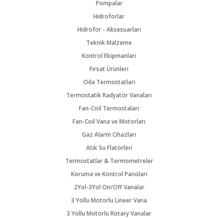
Pompalar
Hidroforlar
Hidrofor - Aksesuarları
Teknik Malzeme
Kontrol Ekipmanları
Fırsat Ürünleri
Oda Termostatları
Termostatik Radyatör Vanaları
Fan-Coil Termostaları
Fan-Coil Vana ve Motorları
Gaz Alarm Cihazları
Atık Su Flatörleri
Termostatlar & Termometreler
Koruma ve Kontrol Panoları
2Yol-3Yol On/Off Vanalar
3 Yollu Motorlu Lineer Vana
3 Yollu Motorlu Rotary Vanalar