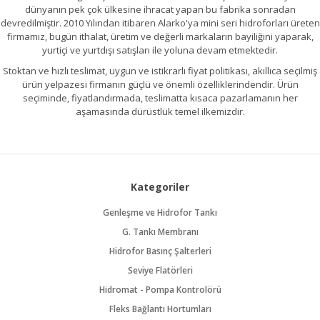
dünyanın pek çok ülkesine ihracat yapan bu fabrika sonradan
devredilmiştir. 2010 Yılından itibaren Alarko'ya mini seri hidroforları üreten
firmamız, bugün ithalat, üretim ve değerli markaların bayiliğini yaparak,
yurtiçi ve yurtdışı satışları ile yoluna devam etmektedir.
Stoktan ve hızlı teslimat, uygun ve istikrarlı fiyat politikası, akıllıca seçilmiş
ürün yelpazesi firmanın güçlü ve önemli özelliklerindendir. Ürün
seçiminde, fiyatlandırmada, teslimatta kısaca pazarlamanın her
aşamasında dürüstlük temel ilkemizdir.
Kategoriler
Genleşme ve Hidrofor Tankı
G. Tankı Membranı
Hidrofor Basınç Şalterleri
Seviye Flatörleri
Hidromat - Pompa Kontrolörü
Fleks Bağlantı Hortumları