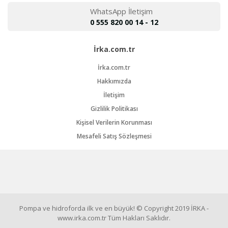
WhatsApp İletişim
0 555 820 00 14 - 12
İrka.com.tr
İrka.com.tr
Hakkımızda
İletişim
Gizlilik Politikası
Kişisel Verilerin Korunması
Mesafeli Satış Sözleşmesi
Pompa ve hidroforda ilk ve en büyük! © Copyright 2019 İRKA -
www.irka.com.tr Tüm Hakları Saklıdır.