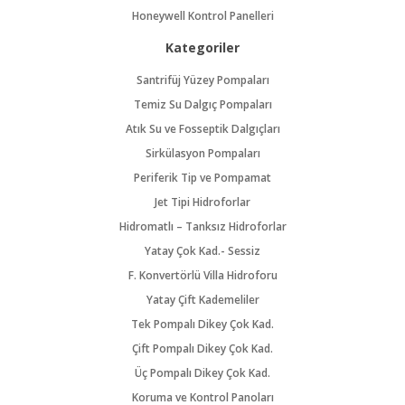
Honeywell Kontrol Panelleri
Kategoriler
Santrifüj Yüzey Pompaları
Temiz Su Dalgıç Pompaları
Atık Su ve Fosseptik Dalgıçları
Sirkülasyon Pompaları
Periferik Tip ve Pompamat
Jet Tipi Hidroforlar
Hidromatlı – Tanksız Hidroforlar
Yatay Çok Kad.- Sessiz
F. Konvertörlü Villa Hidroforu
Yatay Çift Kademeliler
Tek Pompalı Dikey Çok Kad.
Çift Pompalı Dikey Çok Kad.
Üç Pompalı Dikey Çok Kad.
Koruma ve Kontrol Panoları