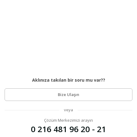
Aklınıza takılan bir soru mu var??
Bize Ulaşın
veya
Çözüm Merkezimizi arayın
0 216 481 96 20 - 21