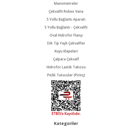
Manometreler
Çekvalfli Robex Vana
5 Yollu Bağlantı Aparatı
5 Yollu Bağlantı - Çekvalfli
Oval Hidrofor Flanşı
Dik Tip Yaylı Çekvalfler
Kuyu Klapeleri
Çalpara Çekvalf
Hidrofor Lastik Takozu
Pislik Tutucular (Pirinç)
Kategoriler