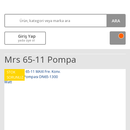
ARA
Giriş Yap
yada üye ol
Mrs 65-11 Pompa
STOK
SORUNUZ