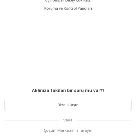
Üç Pompalı Dikey Çok Kad.
Koruma ve Kontrol Panoları
Aklınıza takılan bir soru mu var??
Bize Ulaşın
veya
Çözüm Merkezimizi arayın