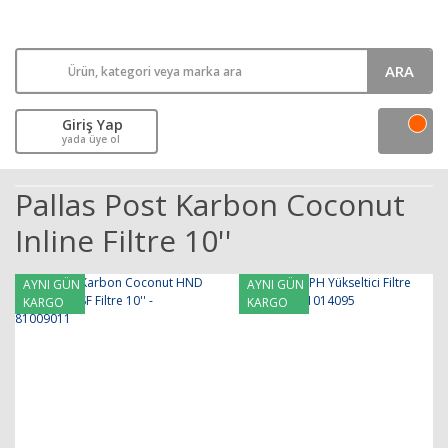
ARA
Giriş Yap
yada üye ol
Pallas Post Karbon Coconut
Inline Filtre 10''
AYNI GÜN
AYNI GÜN
KARGO
KARGO