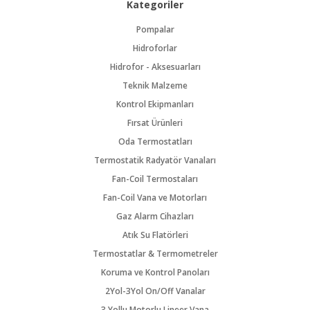
Kategoriler
Pompalar
Hidroforlar
Hidrofor - Aksesuarları
Teknik Malzeme
Kontrol Ekipmanları
Fırsat Ürünleri
Oda Termostatları
Termostatik Radyatör Vanaları
Fan-Coil Termostaları
Fan-Coil Vana ve Motorları
Gaz Alarm Cihazları
Atık Su Flatörleri
Termostatlar & Termometreler
Koruma ve Kontrol Panoları
2Yol-3Yol On/Off Vanalar
3 Yollu Motorlu Lineer Vana