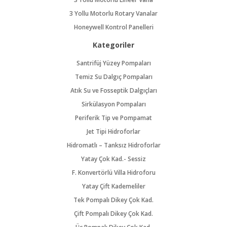
3 Yollu Motorlu Rotary Vanalar
Honeywell Kontrol Panelleri
Kategoriler
Santrifüj Yüzey Pompaları
Temiz Su Dalgıç Pompaları
Atık Su ve Fosseptik Dalgıçları
Sirkülasyon Pompaları
Periferik Tip ve Pompamat
Jet Tipi Hidroforlar
Hidromatlı – Tanksız Hidroforlar
Yatay Çok Kad.- Sessiz
F. Konvertörlü Villa Hidroforu
Yatay Çift Kademeliler
Tek Pompalı Dikey Çok Kad.
Çift Pompalı Dikey Çok Kad.