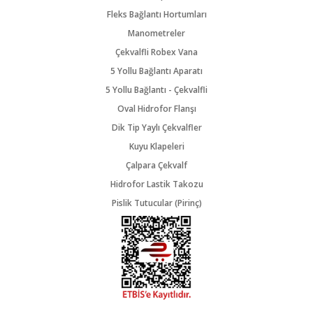
Fleks Bağlantı Hortumları
Manometreler
Çekvalfli Robex Vana
5 Yollu Bağlantı Aparatı
5 Yollu Bağlantı - Çekvalfli
Oval Hidrofor Flanşı
Dik Tip Yaylı Çekvalfler
Kuyu Klapeleri
Çalpara Çekvalf
Hidrofor Lastik Takozu
Pislik Tutucular (Pirinç)