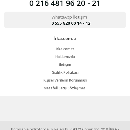
0 216 481 96 20 - 21
WhatsApp İletişim
0 555 820 00 14 - 12
İrka.com.tr
İrka.com.tr
Hakkımızda
İletişim
Gizlilik Politikası
Kişisel Verilerin Korunması
Mesafeli Satış Sözleşmesi
Pompa ve hidroforda ilk ve en büyük! © Copyright 2019 İRKA -