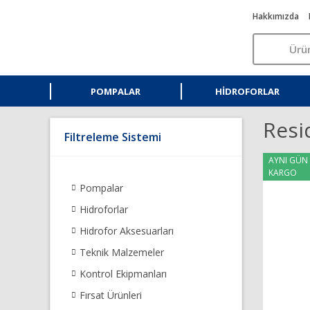
Hakkımızda
POMPALAR
HIDROFORLAR
Resi
Filtreleme Sistemi
AYNI GÜN
KARGO
Pompalar
Hidroforlar
Hidrofor Aksesuarları
Teknik Malzemeler
Kontrol Ekipmanları
Fırsat Ürünleri