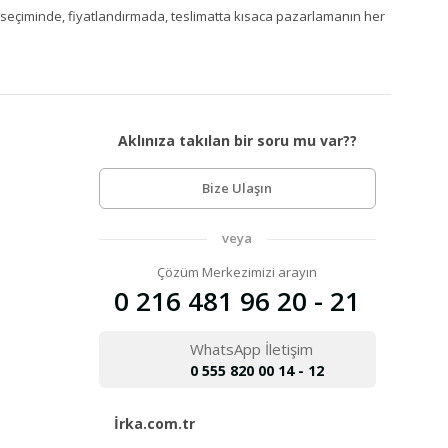
Ürün seçiminde, fiyatlandırmada, teslimatta kısaca pazarlamanın her
Aklınıza takılan bir soru mu var??
Bize Ulaşın
veya
Çözüm Merkezimizi arayın
0 216 481 96 20 - 21
WhatsApp İletişim
0 555 820 00 14 - 12
İrka.com.tr