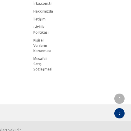
İrka.com.tr
Hakkımızda
İletişim
Gizlilik
Politikası
Kişisel
Verilerin
Korunması
Mesafeli
Satış
Sözleşmesi
arı Saklıdır.