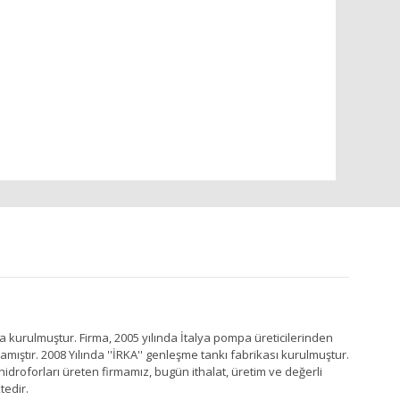
a kurulmuştur. Firma, 2005 yılında İtalya pompa üreticilerinden
ştır. 2008 Yılında ''İRKA'' genleşme tankı fabrikası kurulmuştur.
idroforları üreten firmamız, bugün ithalat, üretim ve değerli
tedir.