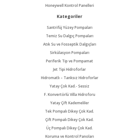
Honeywell Kontrol Panelleri
Kategoriler
Santrifüj Yüzey Pompaları
Temiz Su Dalgıç Pompaları
Atık Su ve Fosseptik Dalgıçları
Sirkülasyon Pompaları
Periferik Tip ve Pompamat
Jet Tipi Hidroforlar
Hidromatlı – Tanksız Hidroforlar
Yatay Çok Kad.- Sessiz
F. Konvertörlü Villa Hidroforu
Yatay Çift Kademeliler
Tek Pompalı Dikey Çok Kad.
Çift Pompalı Dikey Çok Kad.
Üç Pompalı Dikey Çok Kad.
Koruma ve Kontrol Panoları