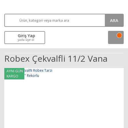
ARA
Giriş Yap
yada üye ol
Robex Çekvalfli 11/2 Vana
AYNI GÜN
KARGO