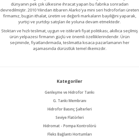
dünyanın pek çok ülkesine ihracat yapan bu fabrika sonradan
devredilmiştir. 2010 Yılından itibaren Alarko'ya mini seri hidroforları üreten
firmamız, bugün ithalat, üretim ve değerli markaların bayiliğini yaparak,
yurtiçi ve yurtdışı satışları ile yoluna devam etmektedir.
Stoktan ve hızlı teslimat, uygun ve istikrarlı fiyat politikası, akıllıca seçilmiş
ürün yelpazesi firmanın güçlü ve önemli özelliklerindendir. Ürün
seçiminde, fiyatlandırmada, teslimatta kısaca pazarlamanın her
aşamasında dürüstlük temel ilkemizdir.
Kategoriler
Genleşme ve Hidrofor Tankı
G. Tankı Membranı
Hidrofor Basınç Şalterleri
Seviye Flatörleri
Hidromat - Pompa Kontrolörü
Fleks Bağlantı Hortumları