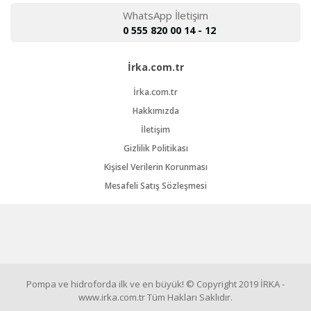
WhatsApp İletişim
0 555 820 00 14 - 12
İrka.com.tr
İrka.com.tr
Hakkımızda
İletişim
Gizlilik Politikası
Kişisel Verilerin Korunması
Mesafeli Satış Sözleşmesi
Pompa ve hidroforda ilk ve en büyük! © Copyright 2019 İRKA -
www.irka.com.tr Tüm Hakları Saklıdır.