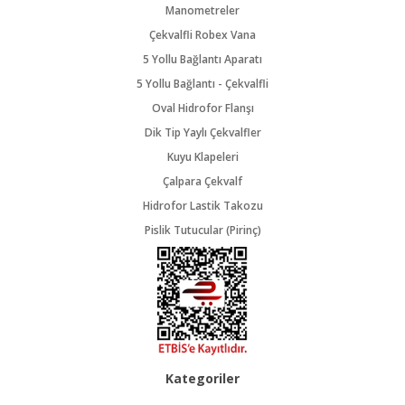
Manometreler
Çekvalfli Robex Vana
5 Yollu Bağlantı Aparatı
5 Yollu Bağlantı - Çekvalfli
Oval Hidrofor Flanşı
Dik Tip Yaylı Çekvalfler
Kuyu Klapeleri
Çalpara Çekvalf
Hidrofor Lastik Takozu
Pislik Tutucular (Pirinç)
Kategoriler