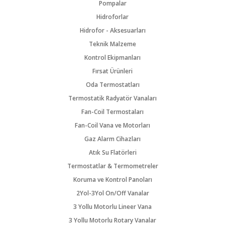
Pompalar
Hidroforlar
Hidrofor - Aksesuarları
Teknik Malzeme
Kontrol Ekipmanları
Fırsat Ürünleri
Oda Termostatları
Termostatik Radyatör Vanaları
Fan-Coil Termostaları
Fan-Coil Vana ve Motorları
Gaz Alarm Cihazları
Atık Su Flatörleri
Termostatlar & Termometreler
Koruma ve Kontrol Panoları
2Yol-3Yol On/Off Vanalar
3 Yollu Motorlu Lineer Vana
3 Yollu Motorlu Rotary Vanalar