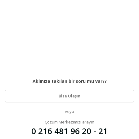
Aklınıza takılan bir soru mu var??
Bize Ulaşın
veya
Çözüm Merkezimizi arayın
0 216 481 96 20 - 21