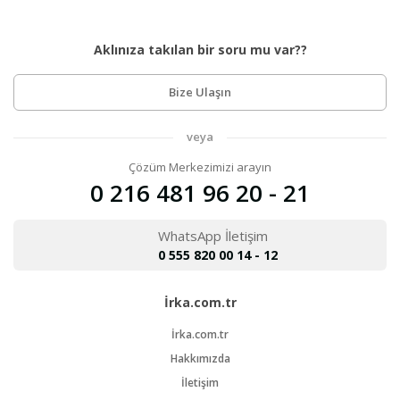
Aklınıza takılan bir soru mu var??
Bize Ulaşın
veya
Çözüm Merkezimizi arayın
0 216 481 96 20 - 21
WhatsApp İletişim
0 555 820 00 14 - 12
İrka.com.tr
İrka.com.tr
Hakkımızda
İletişim