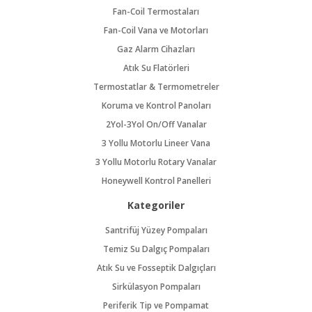
Fan-Coil Termostaları
Fan-Coil Vana ve Motorları
Gaz Alarm Cihazları
Atık Su Flatörleri
Termostatlar & Termometreler
Koruma ve Kontrol Panoları
2Yol-3Yol On/Off Vanalar
3 Yollu Motorlu Lineer Vana
3 Yollu Motorlu Rotary Vanalar
Honeywell Kontrol Panelleri
Kategoriler
Santrifüj Yüzey Pompaları
Temiz Su Dalgıç Pompaları
Atık Su ve Fosseptik Dalgıçları
Sirkülasyon Pompaları
Periferik Tip ve Pompamat