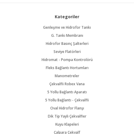
Kategoriler
Genleşme ve Hidrofor Tankı
G. Tankı Membranı
Hidrofor Basınç Şalterleri
Seviye Flatörleri
Hidromat - Pompa Kontrolörü
Fleks Bağlantı Hortumları
Manometreler
Çekvalfli Robex Vana
5 Yollu Bağlantı Aparatı
5 Yollu Bağlantı - Çekvalfli
Oval Hidrofor Flanşı
Dik Tip Yaylı Çekvalfler
Kuyu Klapeleri
Çalpara Çekvalf