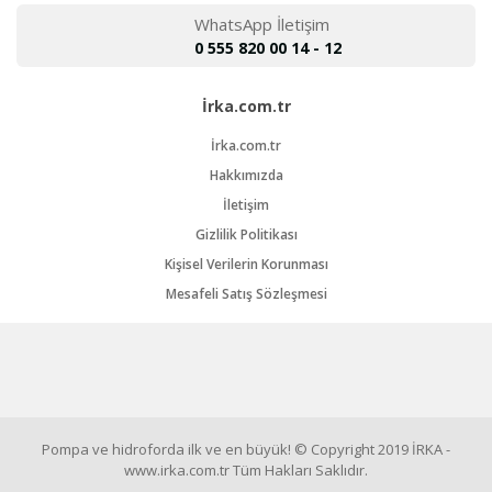
WhatsApp İletişim
0 555 820 00 14 - 12
İrka.com.tr
İrka.com.tr
Hakkımızda
İletişim
Gizlilik Politikası
Kişisel Verilerin Korunması
Mesafeli Satış Sözleşmesi
Pompa ve hidroforda ilk ve en büyük! © Copyright 2019 İRKA -
www.irka.com.tr Tüm Hakları Saklıdır.