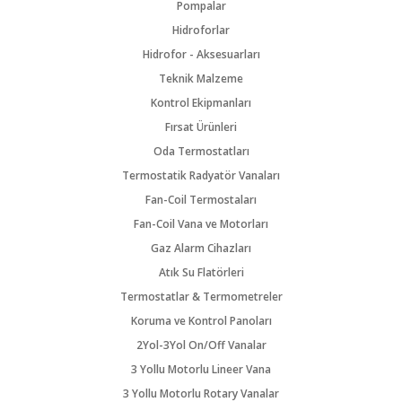
Pompalar
Hidroforlar
Hidrofor - Aksesuarları
Teknik Malzeme
Kontrol Ekipmanları
Fırsat Ürünleri
Oda Termostatları
Termostatik Radyatör Vanaları
Fan-Coil Termostaları
Fan-Coil Vana ve Motorları
Gaz Alarm Cihazları
Atık Su Flatörleri
Termostatlar & Termometreler
Koruma ve Kontrol Panoları
2Yol-3Yol On/Off Vanalar
3 Yollu Motorlu Lineer Vana
3 Yollu Motorlu Rotary Vanalar