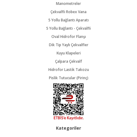
Manometreler
Çekvalfli Robex Vana
5 Yollu Bağlantı Aparatı
5 Yollu Bağlantı - Çekvalfli
Oval Hidrofor Flanşı
Dik Tip Yaylı Çekvalfler
Kuyu Klapeleri
Çalpara Çekvalf
Hidrofor Lastik Takozu
Pislik Tutucular (Pirinç)
Kategoriler