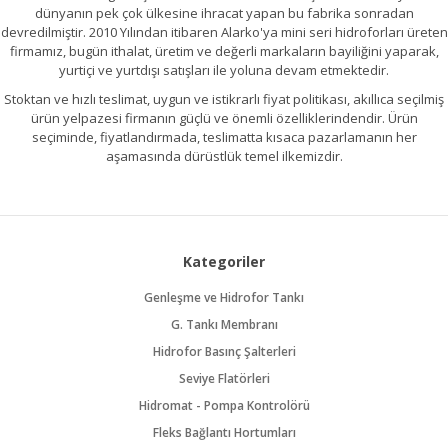
dünyanın pek çok ülkesine ihracat yapan bu fabrika sonradan
devredilmiştir. 2010 Yılından itibaren Alarko'ya mini seri hidroforları üreten
firmamız, bugün ithalat, üretim ve değerli markaların bayiliğini yaparak,
yurtiçi ve yurtdışı satışları ile yoluna devam etmektedir.
Stoktan ve hızlı teslimat, uygun ve istikrarlı fiyat politikası, akıllıca seçilmiş
ürün yelpazesi firmanın güçlü ve önemli özelliklerindendir. Ürün
seçiminde, fiyatlandırmada, teslimatta kısaca pazarlamanın her
aşamasında dürüstlük temel ilkemizdir.
Kategoriler
Genleşme ve Hidrofor Tankı
G. Tankı Membranı
Hidrofor Basınç Şalterleri
Seviye Flatörleri
Hidromat - Pompa Kontrolörü
Fleks Bağlantı Hortumları