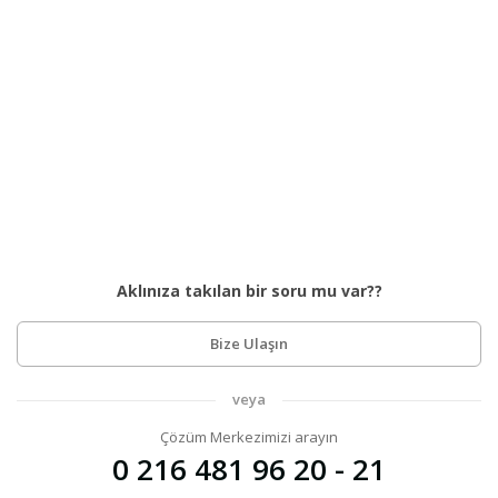
Aklınıza takılan bir soru mu var??
Bize Ulaşın
veya
Çözüm Merkezimizi arayın
0 216 481 96 20 - 21