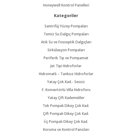
Honeywell Kontrol Panelleri
Kategoriler
Santrifüj Yüzey Pompaları
Temiz Su Dalgıç Pompaları
Atık Su ve Fosseptik Dalgıçları
Sirkülasyon Pompaları
Periferik Tip ve Pompamat
Jet Tipi Hidroforlar
Hidromatlı – Tanksız Hidroforlar
Yatay Çok Kad.- Sessiz
F. Konvertörlü Villa Hidroforu
Yatay Çift Kademeliler
Tek Pompalı Dikey Çok Kad.
Çift Pompalı Dikey Çok Kad.
Üç Pompalı Dikey Çok Kad.
Koruma ve Kontrol Panoları