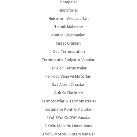
Pompalar
Hidroforlar
Hidrofor - Aksesuarları
Teknik Malzeme
Kontrol Ekipmanları
Fırsat Ürünleri
Oda Termostatları
Termostatik Radyatör Vanaları
Fan-Coil Termostaları
Fan-Coil Vana ve Motorları
Gaz Alarm Cihazları
Atık Su Flatörleri
Termostatlar & Termometreler
Koruma ve Kontrol Panoları
2Yol-3Yol On/Off Vanalar
3 Yollu Motorlu Lineer Vana
3 Yollu Motorlu Rotary Vanalar