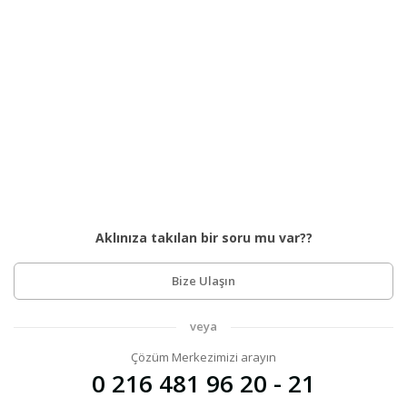
Aklınıza takılan bir soru mu var??
Bize Ulaşın
veya
Çözüm Merkezimizi arayın
0 216 481 96 20 - 21