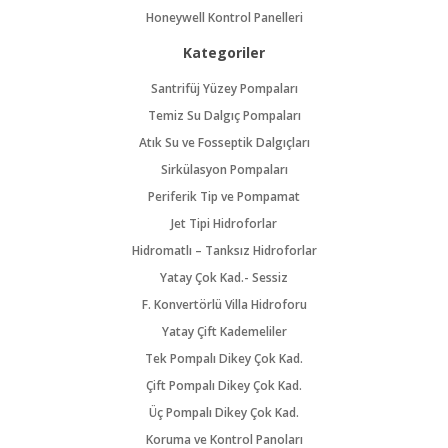
Honeywell Kontrol Panelleri
Kategoriler
Santrifüj Yüzey Pompaları
Temiz Su Dalgıç Pompaları
Atık Su ve Fosseptik Dalgıçları
Sirkülasyon Pompaları
Periferik Tip ve Pompamat
Jet Tipi Hidroforlar
Hidromatlı – Tanksız Hidroforlar
Yatay Çok Kad.- Sessiz
F. Konvertörlü Villa Hidroforu
Yatay Çift Kademeliler
Tek Pompalı Dikey Çok Kad.
Çift Pompalı Dikey Çok Kad.
Üç Pompalı Dikey Çok Kad.
Koruma ve Kontrol Panoları