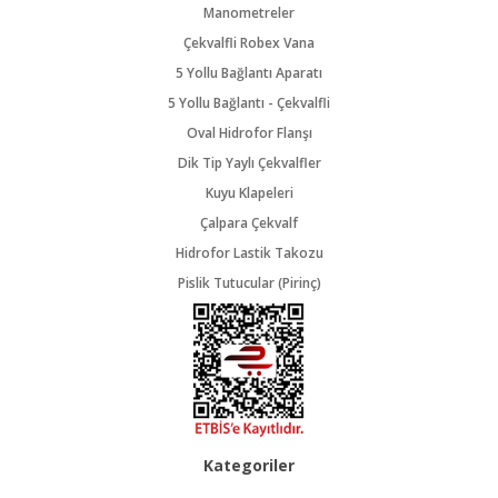
Manometreler
Çekvalfli Robex Vana
5 Yollu Bağlantı Aparatı
5 Yollu Bağlantı - Çekvalfli
Oval Hidrofor Flanşı
Dik Tip Yaylı Çekvalfler
Kuyu Klapeleri
Çalpara Çekvalf
Hidrofor Lastik Takozu
Pislik Tutucular (Pirinç)
Kategoriler