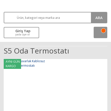
ARA
Giriş Yap
yada üye ol
S5 Oda Termostatı
AYNI GÜN
KARGO