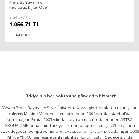
Mars S5 Yuvarlak
Kablosuz Dijital Oda
Termostatı
2.641,77 TL
1.056,71 TL
Karşılaştır
Türkiye'nin her noktasına gönderim hizmeti!
Yaşam Proje, Baymak A.Ş. ve Üniversal Kazan gibi firmalarda uzun yıllar
çalışmış Makine Mühendisileri tarafından 2004 yılında İstanbul’da
kurulmuştur. Firma, 2005 yılında İtalya pompa üreticilerinden ASTRA
GROUP-OSIP firmasının Türkiye distribütörlüğünü almıştır. 2006 yılında
uzak doğudan pompa ve hidrofor aksesuarları ithalatına başlamıştır. 2008
Yılında ''İRKA'' genleşme tankı fabrikası kurulmuştur. Sadece 2 yılda