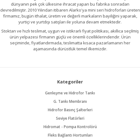
dünyanın pek çok ülkesine ihracat yapan bu fabrika sonradan
devredilmiştir. 2010 Yılından itibaren Alarko'ya mini seri hidroforları üreten
firmamız, bugün ithalat, üretim ve değerli markaların bayiliğini yaparak,
yurtiçi ve yurtdışı satışları ile yoluna devam etmektedir.
Stoktan ve hızlı teslimat, uygun ve istikrarlı fiyat politikası, akıllıca seçilmiş
ürün yelpazesi firmanın güçlü ve önemli özelliklerindendir. Ürün
seçiminde, fiyatlandırmada, teslimatta kısaca pazarlamanın her
aşamasında dürüstlük temel ilkemizdir.
Kategoriler
Genleşme ve Hidrofor Tankı
G. Tankı Membranı
Hidrofor Basınç Şalterleri
Seviye Flatörleri
Hidromat - Pompa Kontrolörü
Fleks Bağlantı Hortumları