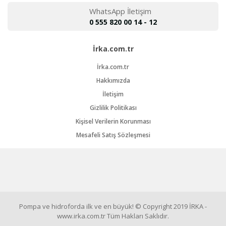
WhatsApp İletişim
0 555 820 00 14 - 12
İrka.com.tr
İrka.com.tr
Hakkımızda
İletişim
Gizlilik Politikası
Kişisel Verilerin Korunması
Mesafeli Satış Sözleşmesi
Pompa ve hidroforda ilk ve en büyük! © Copyright 2019 İRKA -
www.irka.com.tr Tüm Hakları Saklıdır.