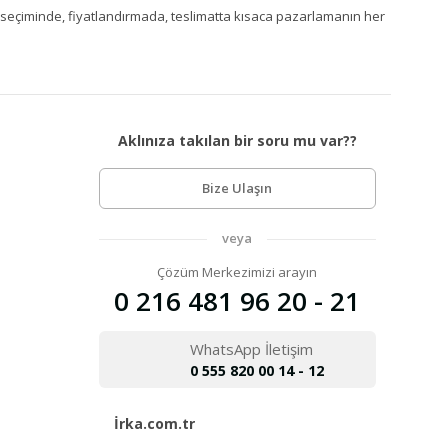
Ürün seçiminde, fiyatlandırmada, teslimatta kısaca pazarlamanın her
Aklınıza takılan bir soru mu var??
Bize Ulaşın
veya
Çözüm Merkezimizi arayın
0 216 481 96 20 - 21
WhatsApp İletişim
0 555 820 00 14 - 12
İrka.com.tr