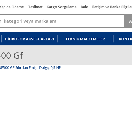
Kapıda Ödeme
Teslimat
Kargo Sorgulama
İade
İletişim ve Banka Bilgile
A
HIDROFOR AKSESUARLARI
TEKNIK MALZEMELER
KONTR
500 Gf