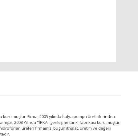
a kurulmuştur. Firma, 2005 yılında İtalya pompa üreticilerinden
ştır. 2008 Yılında ''İRKA'' genleşme tankı fabrikası kurulmuştur.
idroforları üreten firmamız, bugün ithalat, üretim ve değerli
tedir.