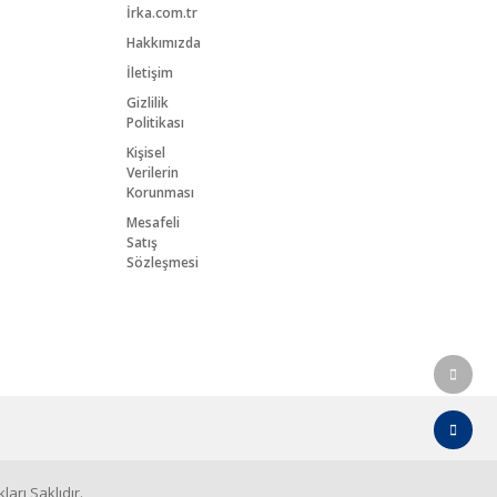
İrka.com.tr
Hakkımızda
İletişim
Gizlilik
Politikası
Kişisel
Verilerin
Korunması
Mesafeli
Satış
Sözleşmesi
arı Saklıdır.