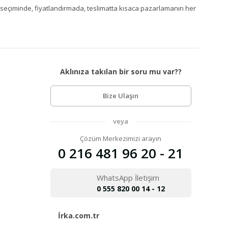
Ürün seçiminde, fiyatlandırmada, teslimatta kısaca pazarlamanın her
Aklınıza takılan bir soru mu var??
Bize Ulaşın
veya
Çözüm Merkezimizi arayın
0 216 481 96 20 - 21
WhatsApp İletişim
0 555 820 00 14 - 12
İrka.com.tr