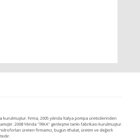
a kurulmuştur. Firma, 2005 yılında İtalya pompa üreticilerinden
ştır. 2008 Yılında ''İRKA'' genleşme tankı fabrikası kurulmuştur.
idroforları üreten firmamız, bugün ithalat, üretim ve değerli
tedir.