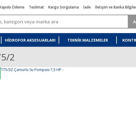
Kapıda Ödeme
Teslimat
Kargo Sorgulama
İade
İletişim ve Banka Bilgile
A
HIDROFOR AKSESUARLARI
TEKNIK MALZEMELER
KONTR
75/2