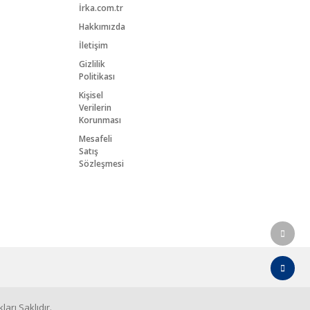
İrka.com.tr
Hakkımızda
İletişim
Gizlilik
Politikası
Kişisel
Verilerin
Korunması
Mesafeli
Satış
Sözleşmesi
arı Saklıdır.