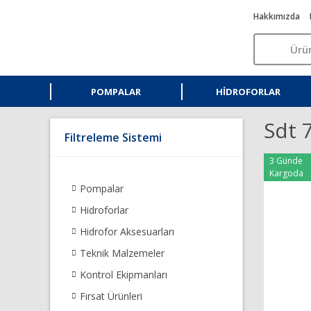
Hakkımızda
POMPALAR
HIDROFORLAR
Sdt 
Filtreleme Sistemi
3 Günde
Kargoda
Pompalar
Hidroforlar
Hidrofor Aksesuarları
Teknik Malzemeler
Kontrol Ekipmanları
Fırsat Ürünleri