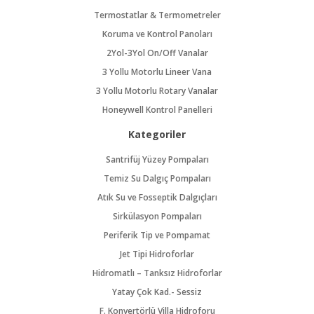
Termostatlar & Termometreler
Koruma ve Kontrol Panoları
2Yol-3Yol On/Off Vanalar
3 Yollu Motorlu Lineer Vana
3 Yollu Motorlu Rotary Vanalar
Honeywell Kontrol Panelleri
Kategoriler
Santrifüj Yüzey Pompaları
Temiz Su Dalgıç Pompaları
Atık Su ve Fosseptik Dalgıçları
Sirkülasyon Pompaları
Periferik Tip ve Pompamat
Jet Tipi Hidroforlar
Hidromatlı – Tanksız Hidroforlar
Yatay Çok Kad.- Sessiz
F. Konvertörlü Villa Hidroforu