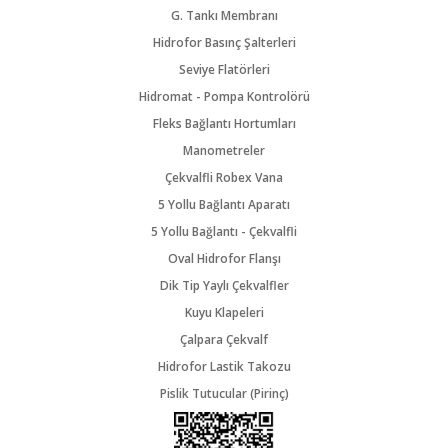
G. Tankı Membranı
Hidrofor Basınç Şalterleri
Seviye Flatörleri
Hidromat - Pompa Kontrolörü
Fleks Bağlantı Hortumları
Manometreler
Çekvalfli Robex Vana
5 Yollu Bağlantı Aparatı
5 Yollu Bağlantı - Çekvalfli
Oval Hidrofor Flanşı
Dik Tip Yaylı Çekvalfler
Kuyu Klapeleri
Çalpara Çekvalf
Hidrofor Lastik Takozu
Pislik Tutucular (Pirinç)