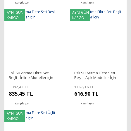
Karşılaştır
Karşılaştır
AYNI GÜN
AYNI GÜN
KARGO
KARGO
Esli Su Arıtma Filtre Seti
Esli Su Arıtma Filtre Seti
Beşli - İnline Modeller için
Beşli - Açık Modeller İçin
1.392,42 TL
1.028,16 TL
835,45 TL
616,90 TL
Karşılaştır
Karşılaştır
AYNI GÜN
KARGO