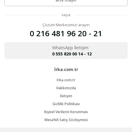
Bize Ulaşın
veya
Çözüm Merkezimizi arayın
0 216 481 96 20 - 21
WhatsApp İletişim
0 555 820 00 14 - 12
İrka.com.tr
İrka.com.tr
Hakkımızda
İletişim
Gizlilik Politikası
Kişisel Verilerin Korunması
Mesafeli Satış Sözleşmesi