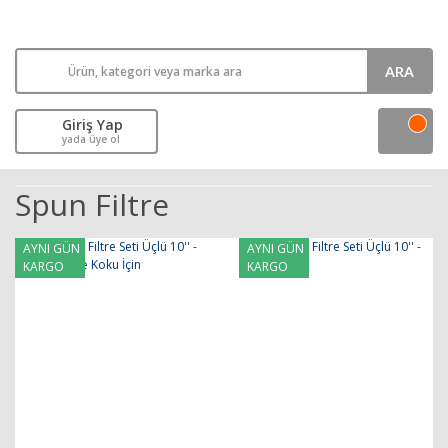
ARA
Giriş Yap
yada üye ol
Spun Filtre
AYNI GÜN
AYNI GÜN
KARGO
KARGO