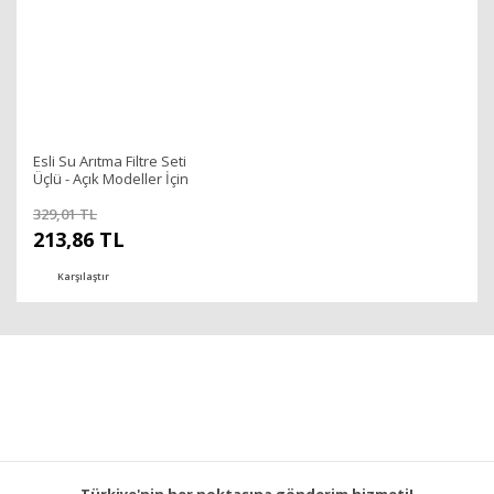
Esli Su Arıtma Filtre Seti
Üçlü - Açık Modeller İçin
329,01 TL
213,86 TL
Karşılaştır