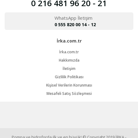
0 216 481 96 20 - 21
WhatsApp İletişim
0 555 820 00 14 - 12
İrka.com.tr
İrka.com.tr
Hakkımızda
İletişim
Gizlilik Politikası
Kişisel Verilerin Korunması
Mesafeli Satış Sözleşmesi
Pompa ve hidroforda ilk ve en büyük! © Copyright 2019 İRKA -