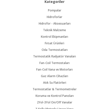
Kategoriler
Pompalar
Hidroforlar
Hidrofor - Aksesuarları
Teknik Malzeme
Kontrol Ekipmanları
Fırsat Ürünleri
Oda Termostatları
Termostatik Radyatör Vanaları
Fan-Coil Termostaları
Fan-Coil Vana ve Motorları
Gaz Alarm Cihazları
Atık Su Flatörleri
Termostatlar & Termometreler
Koruma ve Kontrol Panoları
2Yol-3Yol On/Off Vanalar
3 Yollu Motorlu Lineer Vana