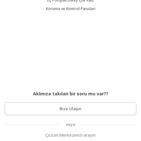
Üç Pompalı Dikey Çok Kad.
Koruma ve Kontrol Panoları
Aklınıza takılan bir soru mu var??
Bize Ulaşın
veya
Çözüm Merkezimizi arayın