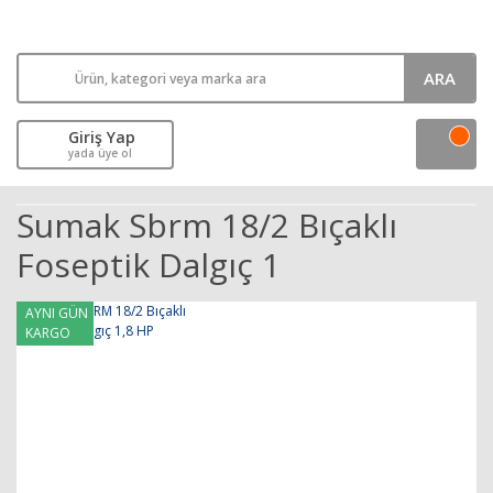
ARA
Giriş Yap
yada üye ol
Sumak Sbrm 18/2 Bıçaklı
Foseptik Dalgıç 1
AYNI GÜN
KARGO