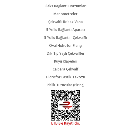
Fleks Bağlantı Hortumları
Manometreler
Çekvalfli Robex Vana
5 Yollu Bağlantı Aparatı
5 Yollu Bağlantı - Çekvalfli
Oval Hidrofor Flanşı
Dik Tip Yaylı Çekvalfler
Kuyu Klapeleri
Çalpara Çekvalf
Hidrofor Lastik Takozu
Pislik Tutucular (Pirinç)