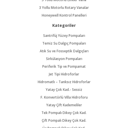
3 Yollu Motorlu Rotary Vanalar
Honeywell Kontrol Panelleri
Kategoriler
Santrifüj Yüzey Pompaları
Temiz Su Dalgıç Pompaları
Atık Su ve Fosseptik Dalgıçları
Sirkülasyon Pompaları
Periferik Tip ve Pompamat
Jet Tipi Hidroforlar
Hidromatlı – Tanksız Hidroforlar
Yatay Çok Kad.- Sessiz
F. Konvertörlü Villa Hidroforu
Yatay Çift Kademeliler
Tek Pompalı Dikey Çok Kad.
Çift Pompalı Dikey Çok Kad.