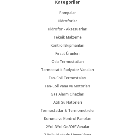
Kategoriler
Pompalar
Hidroforlar
Hidrofor - Aksesuarları
Teknik Malzeme
Kontrol Ekipmanları
Fırsat Ürünleri
Oda Termostatları
Termostatik Radyatör Vanaları
Fan-Coil Termostaları
Fan-Coil Vana ve Motorları
Gaz Alarm Cihazları
Atık Su Flatörleri
Termostatlar & Termometreler
Koruma ve Kontrol Panoları
2Yol-3Yol On/Off Vanalar
3 Yollu Motorlu Lineer Vana