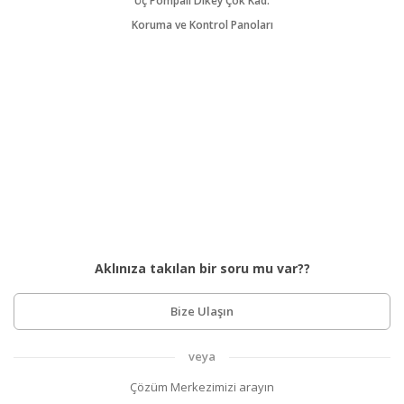
Üç Pompalı Dikey Çok Kad.
Koruma ve Kontrol Panoları
Aklınıza takılan bir soru mu var??
Bize Ulaşın
veya
Çözüm Merkezimizi arayın