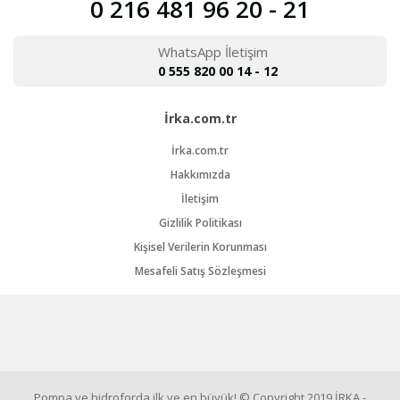
0 216 481 96 20 - 21
WhatsApp İletişim
0 555 820 00 14 - 12
İrka.com.tr
İrka.com.tr
Hakkımızda
İletişim
Gizlilik Politikası
Kişisel Verilerin Korunması
Mesafeli Satış Sözleşmesi
Pompa ve hidroforda ilk ve en büyük! © Copyright 2019 İRKA -