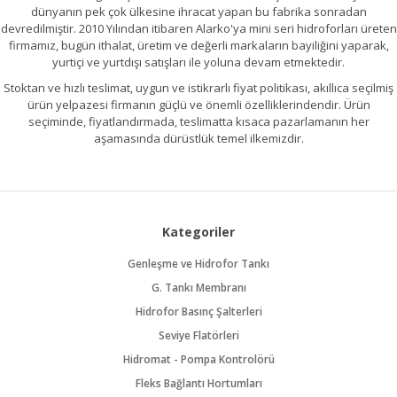
dünyanın pek çok ülkesine ihracat yapan bu fabrika sonradan
devredilmiştir. 2010 Yılından itibaren Alarko'ya mini seri hidroforları üreten
firmamız, bugün ithalat, üretim ve değerli markaların bayiliğini yaparak,
yurtiçi ve yurtdışı satışları ile yoluna devam etmektedir.
Stoktan ve hızlı teslimat, uygun ve istikrarlı fiyat politikası, akıllıca seçilmiş
ürün yelpazesi firmanın güçlü ve önemli özelliklerindendir. Ürün
seçiminde, fiyatlandırmada, teslimatta kısaca pazarlamanın her
aşamasında dürüstlük temel ilkemizdir.
Kategoriler
Genleşme ve Hidrofor Tankı
G. Tankı Membranı
Hidrofor Basınç Şalterleri
Seviye Flatörleri
Hidromat - Pompa Kontrolörü
Fleks Bağlantı Hortumları