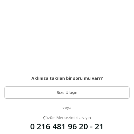
Aklınıza takılan bir soru mu var??
Bize Ulaşın
veya
Çözüm Merkezimizi arayın
0 216 481 96 20 - 21