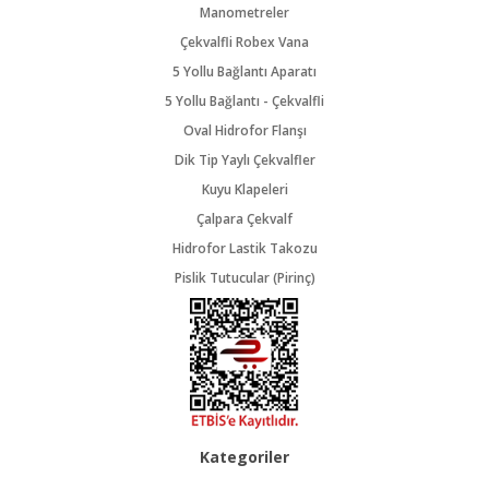
Manometreler
Çekvalfli Robex Vana
5 Yollu Bağlantı Aparatı
5 Yollu Bağlantı - Çekvalfli
Oval Hidrofor Flanşı
Dik Tip Yaylı Çekvalfler
Kuyu Klapeleri
Çalpara Çekvalf
Hidrofor Lastik Takozu
Pislik Tutucular (Pirinç)
Kategoriler