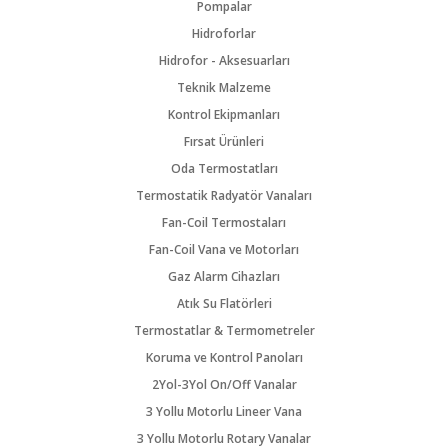
Pompalar
Hidroforlar
Hidrofor - Aksesuarları
Teknik Malzeme
Kontrol Ekipmanları
Fırsat Ürünleri
Oda Termostatları
Termostatik Radyatör Vanaları
Fan-Coil Termostaları
Fan-Coil Vana ve Motorları
Gaz Alarm Cihazları
Atık Su Flatörleri
Termostatlar & Termometreler
Koruma ve Kontrol Panoları
2Yol-3Yol On/Off Vanalar
3 Yollu Motorlu Lineer Vana
3 Yollu Motorlu Rotary Vanalar