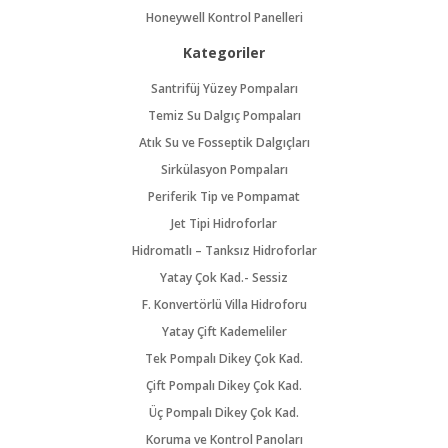
Honeywell Kontrol Panelleri
Kategoriler
Santrifüj Yüzey Pompaları
Temiz Su Dalgıç Pompaları
Atık Su ve Fosseptik Dalgıçları
Sirkülasyon Pompaları
Periferik Tip ve Pompamat
Jet Tipi Hidroforlar
Hidromatlı – Tanksız Hidroforlar
Yatay Çok Kad.- Sessiz
F. Konvertörlü Villa Hidroforu
Yatay Çift Kademeliler
Tek Pompalı Dikey Çok Kad.
Çift Pompalı Dikey Çok Kad.
Üç Pompalı Dikey Çok Kad.
Koruma ve Kontrol Panoları