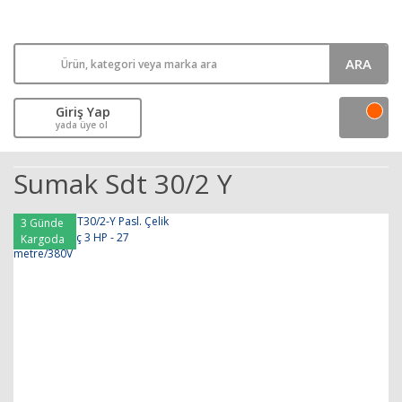
ARA
Giriş Yap
yada üye ol
Sumak Sdt 30/2 Y
3 Günde
Kargoda