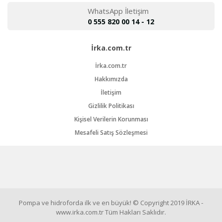
WhatsApp İletişim
0 555 820 00 14 - 12
İrka.com.tr
İrka.com.tr
Hakkımızda
İletişim
Gizlilik Politikası
Kişisel Verilerin Korunması
Mesafeli Satış Sözleşmesi
Pompa ve hidroforda ilk ve en büyük! © Copyright 2019 İRKA -
www.irka.com.tr Tüm Hakları Saklıdır.