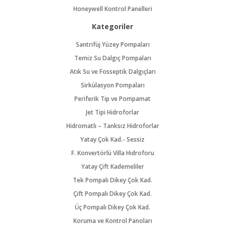
Honeywell Kontrol Panelleri
Kategoriler
Santrifüj Yüzey Pompaları
Temiz Su Dalgıç Pompaları
Atık Su ve Fosseptik Dalgıçları
Sirkülasyon Pompaları
Periferik Tip ve Pompamat
Jet Tipi Hidroforlar
Hidromatlı – Tanksız Hidroforlar
Yatay Çok Kad.- Sessiz
F. Konvertörlü Villa Hidroforu
Yatay Çift Kademeliler
Tek Pompalı Dikey Çok Kad.
Çift Pompalı Dikey Çok Kad.
Üç Pompalı Dikey Çok Kad.
Koruma ve Kontrol Panoları