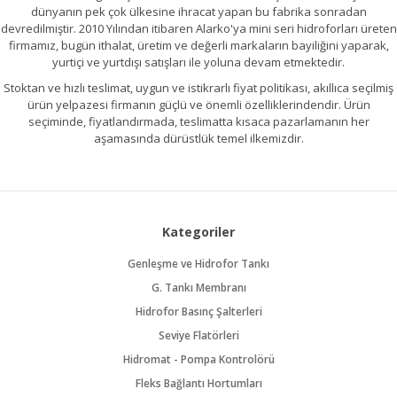
dünyanın pek çok ülkesine ihracat yapan bu fabrika sonradan
devredilmiştir. 2010 Yılından itibaren Alarko'ya mini seri hidroforları üreten
firmamız, bugün ithalat, üretim ve değerli markaların bayiliğini yaparak,
yurtiçi ve yurtdışı satışları ile yoluna devam etmektedir.
Stoktan ve hızlı teslimat, uygun ve istikrarlı fiyat politikası, akıllıca seçilmiş
ürün yelpazesi firmanın güçlü ve önemli özelliklerindendir. Ürün
seçiminde, fiyatlandırmada, teslimatta kısaca pazarlamanın her
aşamasında dürüstlük temel ilkemizdir.
Kategoriler
Genleşme ve Hidrofor Tankı
G. Tankı Membranı
Hidrofor Basınç Şalterleri
Seviye Flatörleri
Hidromat - Pompa Kontrolörü
Fleks Bağlantı Hortumları