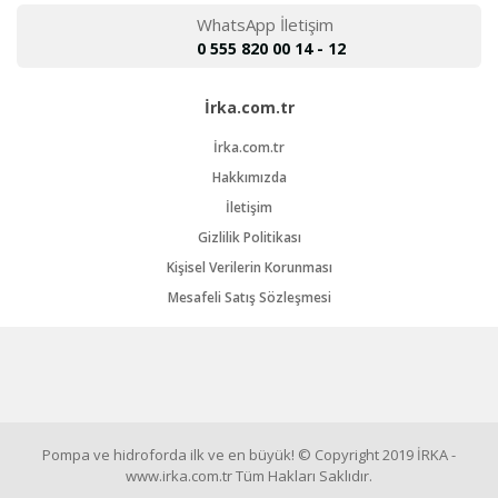
WhatsApp İletişim
0 555 820 00 14 - 12
İrka.com.tr
İrka.com.tr
Hakkımızda
İletişim
Gizlilik Politikası
Kişisel Verilerin Korunması
Mesafeli Satış Sözleşmesi
Pompa ve hidroforda ilk ve en büyük! © Copyright 2019 İRKA -
www.irka.com.tr Tüm Hakları Saklıdır.