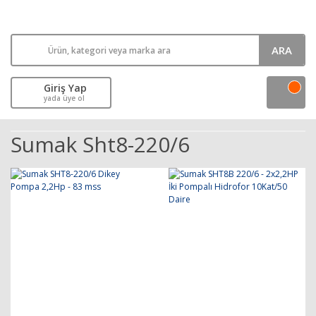
ARA
Giriş Yap
yada üye ol
Sumak Sht8-220/6