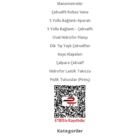
Manometreler
Çekvalfli Robex Vana
5 Yollu Bağlantı Aparatı
5 Yollu Bağlantı - Çekvalfli
Oval Hidrofor Flanşı
Dik Tip Yaylı Çekvalfler
Kuyu Klapeleri
Çalpara Çekvalf
Hidrofor Lastik Takozu
Pislik Tutucular (Pirinç)
Kategoriler