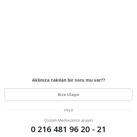
Aklınıza takılan bir soru mu var??
Bize Ulaşın
veya
Çözüm Merkezimizi arayın
0 216 481 96 20 - 21