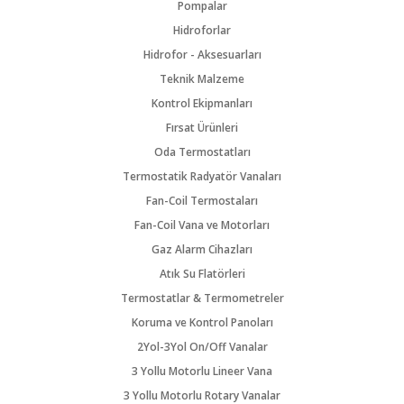
Pompalar
Hidroforlar
Hidrofor - Aksesuarları
Teknik Malzeme
Kontrol Ekipmanları
Fırsat Ürünleri
Oda Termostatları
Termostatik Radyatör Vanaları
Fan-Coil Termostaları
Fan-Coil Vana ve Motorları
Gaz Alarm Cihazları
Atık Su Flatörleri
Termostatlar & Termometreler
Koruma ve Kontrol Panoları
2Yol-3Yol On/Off Vanalar
3 Yollu Motorlu Lineer Vana
3 Yollu Motorlu Rotary Vanalar