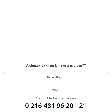
Aklınıza takılan bir soru mu var??
Bize Ulaşın
veya
Çözüm Merkezimizi arayın
0 216 481 96 20 - 21