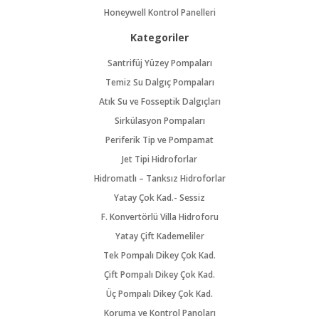
Honeywell Kontrol Panelleri
Kategoriler
Santrifüj Yüzey Pompaları
Temiz Su Dalgıç Pompaları
Atık Su ve Fosseptik Dalgıçları
Sirkülasyon Pompaları
Periferik Tip ve Pompamat
Jet Tipi Hidroforlar
Hidromatlı – Tanksız Hidroforlar
Yatay Çok Kad.- Sessiz
F. Konvertörlü Villa Hidroforu
Yatay Çift Kademeliler
Tek Pompalı Dikey Çok Kad.
Çift Pompalı Dikey Çok Kad.
Üç Pompalı Dikey Çok Kad.
Koruma ve Kontrol Panoları