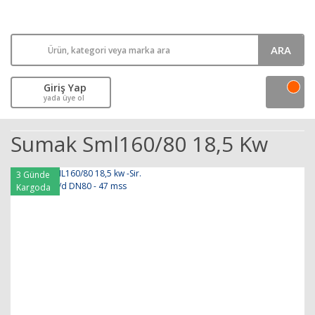
ARA
Giriş Yap
yada üye ol
Sumak Sml160/80 18,5 Kw
3 Günde
Kargoda