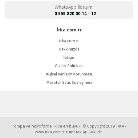
WhatsApp İletişim
0 555 820 00 14 - 12
İrka.com.tr
İrka.com.tr
Hakkımızda
İletişim
Gizlilik Politikası
Kişisel Verilerin Korunması
Mesafeli Satış Sözleşmesi
Pompa ve hidroforda ilk ve en büyük! © Copyright 2019 İRKA -
www.irka.com.tr Tüm Hakları Saklıdır.