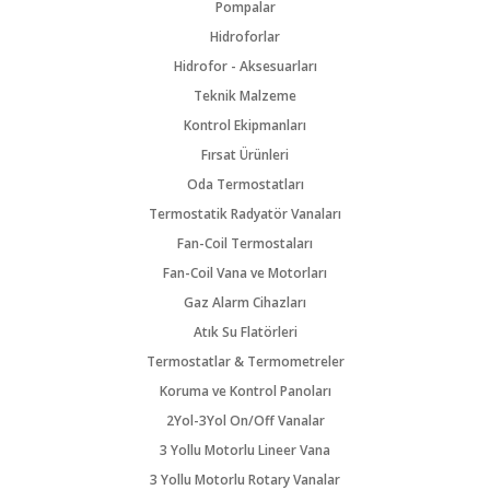
Pompalar
Hidroforlar
Hidrofor - Aksesuarları
Teknik Malzeme
Kontrol Ekipmanları
Fırsat Ürünleri
Oda Termostatları
Termostatik Radyatör Vanaları
Fan-Coil Termostaları
Fan-Coil Vana ve Motorları
Gaz Alarm Cihazları
Atık Su Flatörleri
Termostatlar & Termometreler
Koruma ve Kontrol Panoları
2Yol-3Yol On/Off Vanalar
3 Yollu Motorlu Lineer Vana
3 Yollu Motorlu Rotary Vanalar