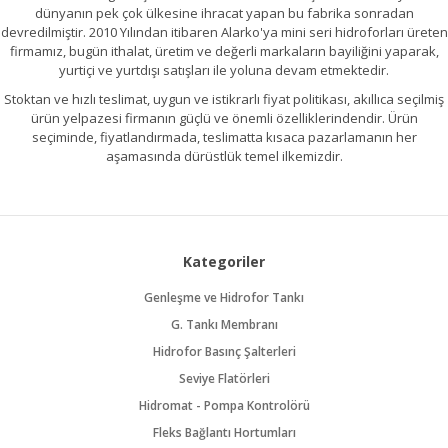
dünyanın pek çok ülkesine ihracat yapan bu fabrika sonradan
devredilmiştir. 2010 Yılından itibaren Alarko'ya mini seri hidroforları üreten
firmamız, bugün ithalat, üretim ve değerli markaların bayiliğini yaparak,
yurtiçi ve yurtdışı satışları ile yoluna devam etmektedir.
Stoktan ve hızlı teslimat, uygun ve istikrarlı fiyat politikası, akıllıca seçilmiş
ürün yelpazesi firmanın güçlü ve önemli özelliklerindendir. Ürün
seçiminde, fiyatlandırmada, teslimatta kısaca pazarlamanın her
aşamasında dürüstlük temel ilkemizdir.
Kategoriler
Genleşme ve Hidrofor Tankı
G. Tankı Membranı
Hidrofor Basınç Şalterleri
Seviye Flatörleri
Hidromat - Pompa Kontrolörü
Fleks Bağlantı Hortumları