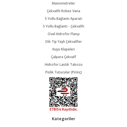
Manometreler
Çekvalfli Robex Vana
5 Yollu Bağlantı Aparatı
5 Yollu Bağlantı - Çekvalfli
Oval Hidrofor Flanşı
Dik Tip Yaylı Çekvalfler
Kuyu Klapeleri
Çalpara Çekvalf
Hidrofor Lastik Takozu
Pislik Tutucular (Pirinç)
Kategoriler