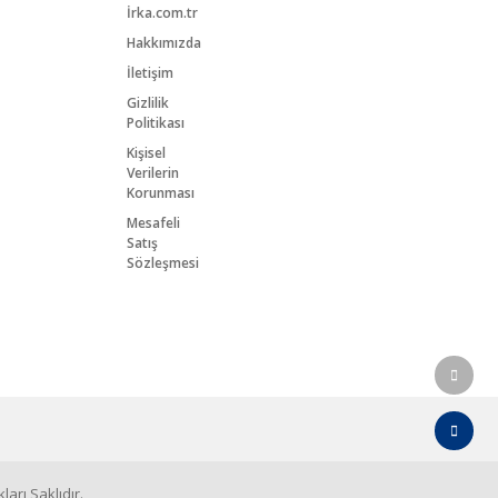
İrka.com.tr
Hakkımızda
İletişim
Gizlilik
Politikası
Kişisel
Verilerin
Korunması
Mesafeli
Satış
Sözleşmesi
arı Saklıdır.