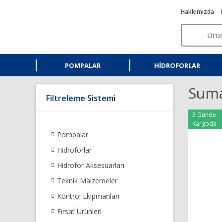
Hakkımızda
POMPALAR
HIDROFORLAR
Suma
Filtreleme Sistemi
3 Günde
Kargoda
Pompalar
Hidroforlar
Hidrofor Aksesuarları
Teknik Malzemeler
Kontrol Ekipmanları
Fırsat Ürünleri