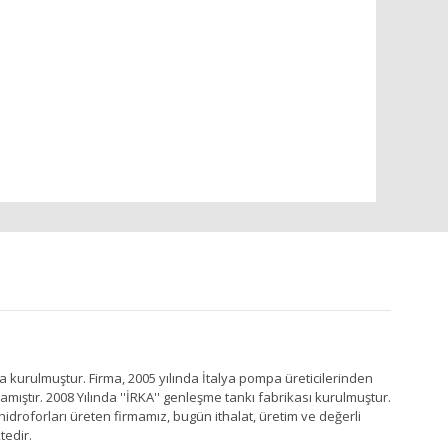
a kurulmuştur. Firma, 2005 yılında İtalya pompa üreticilerinden
ştır. 2008 Yılında ''İRKA'' genleşme tankı fabrikası kurulmuştur.
idroforları üreten firmamız, bugün ithalat, üretim ve değerli
tedir.