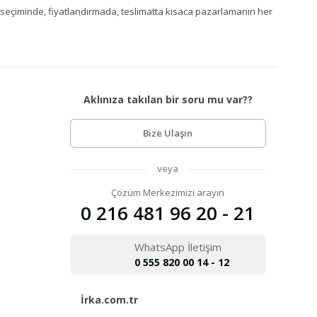
Ürün seçiminde, fiyatlandırmada, teslimatta kısaca pazarlamanın her
Aklınıza takılan bir soru mu var??
Bize Ulaşın
veya
Çözüm Merkezimizi arayın
0 216 481 96 20 - 21
WhatsApp İletişim
0 555 820 00 14 - 12
İrka.com.tr