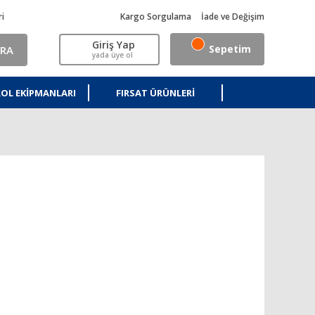
ri
Kargo Sorgulama
İade ve Değişim
Giriş Yap
Sepetim
RA
yada üye ol
OL EKIPMANLARI
FIRSAT ÜRÜNLERI