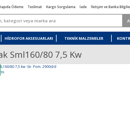
Kapıda Ödeme
Teslimat
Kargo Sorgulama
İade
İletişim ve Banka Bilgile
A
HIDROFOR AKSESUARLARI
TEKNIK MALZEMELER
KONTR
k Sml160/80 7,5 Kw