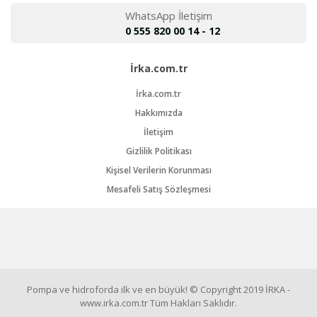
WhatsApp İletişim
0 555 820 00 14 - 12
İrka.com.tr
İrka.com.tr
Hakkımızda
İletişim
Gizlilik Politikası
Kişisel Verilerin Korunması
Mesafeli Satış Sözleşmesi
Pompa ve hidroforda ilk ve en büyük! © Copyright 2019 İRKA -
www.irka.com.tr Tüm Hakları Saklıdır.