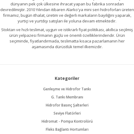
dünyanın pek çok ülkesine ihracat yapan bu fabrika sonradan
devredilmiştir. 2010 Yılından itibaren Alarko'ya mini seri hidroforları üreten
firmamız, bugün ithalat, üretim ve değerli markaların bayiliğini yaparak,
yurtiçi ve yurtdışı satışları ile yoluna devam etmektedir.
Stoktan ve hızlı teslimat, uygun ve istikrarlı fiyat politikası, akıllıca seçilmiş
ürün yelpazesi firmanın güçlü ve önemli özelliklerindendir. Ürün
seçiminde, fiyatlandırmada, teslimatta kısaca pazarlamanın her
aşamasında dürüstlük temel ilkemizdir.
Kategoriler
Genleşme ve Hidrofor Tankı
G. Tankı Membranı
Hidrofor Basınç Şalterleri
Seviye Flatörleri
Hidromat - Pompa Kontrolörü
Fleks Bağlantı Hortumları