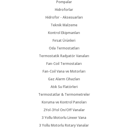
Pompalar
Hidroforlar
Hidrofor - Aksesuarları
Teknik Malzeme
Kontrol Ekipmanları
Fırsat Ürünleri
Oda Termostatları
Termostatik Radyatör Vanaları
Fan-Coil Termostaları
Fan-Coil Vana ve Motorları
Gaz Alarm Cihazları
Atık Su Flatörleri
Termostatlar & Termometreler
Koruma ve Kontrol Panoları
2Yol-3Yol On/Off Vanalar
3 Yollu Motorlu Lineer Vana
3 Yollu Motorlu Rotary Vanalar