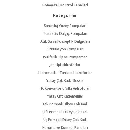
Honeywell Kontrol Panelleri
Kategoriler
Santrifüj Yüzey Pompaları
Temiz Su Dalgıç Pompaları
Atık Su ve Fosseptik Dalgıçları
Sirkülasyon Pompaları
Periferik Tip ve Pompamat
Jet Tipi Hidroforlar
Hidromatlı – Tanksız Hidroforlar
Yatay Çok Kad.- Sessiz
F. Konvertörlü Villa Hidroforu
Yatay Çift Kademeliler
Tek Pompalı Dikey Çok Kad.
Çift Pompalı Dikey Çok Kad.
Üç Pompalı Dikey Çok Kad.
Koruma ve Kontrol Panoları