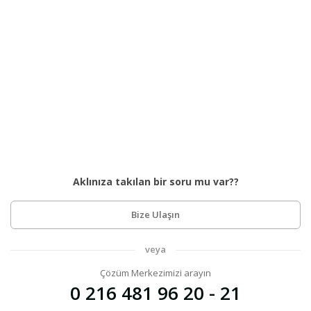
Aklınıza takılan bir soru mu var??
Bize Ulaşın
veya
Çözüm Merkezimizi arayın
0 216 481 96 20 - 21