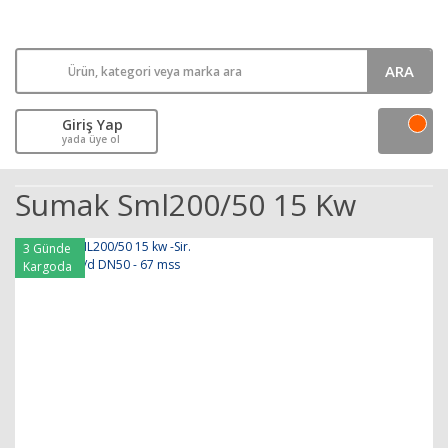
ARA
Giriş Yap
yada üye ol
Sumak Sml200/50 15 Kw
3 Günde
Kargoda