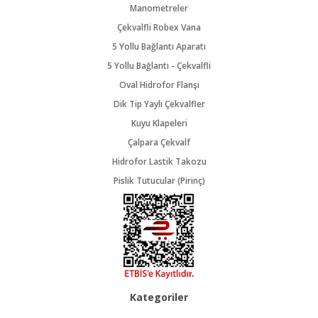
Manometreler
Çekvalfli Robex Vana
5 Yollu Bağlantı Aparatı
5 Yollu Bağlantı - Çekvalfli
Oval Hidrofor Flanşı
Dik Tip Yaylı Çekvalfler
Kuyu Klapeleri
Çalpara Çekvalf
Hidrofor Lastik Takozu
Pislik Tutucular (Pirinç)
Kategoriler