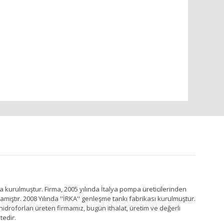
a kurulmuştur. Firma, 2005 yılında İtalya pompa üreticilerinden
ştır. 2008 Yılında ''İRKA'' genleşme tankı fabrikası kurulmuştur.
idroforları üreten firmamız, bugün ithalat, üretim ve değerli
tedir.