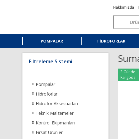
Hakkımızda
POMPALAR
HIDROFORLAR
Suma
Filtreleme Sistemi
3 Günde
Kargoda
Pompalar
Hidroforlar
Hidrofor Aksesuarları
Teknik Malzemeler
Kontrol Ekipmanları
Fırsat Ürünleri