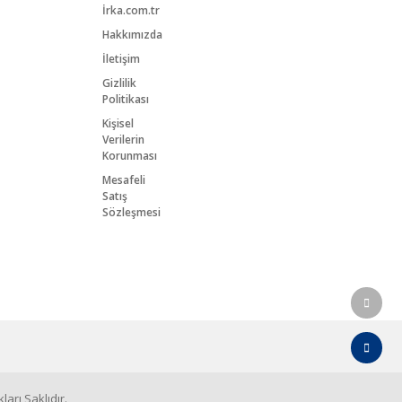
İrka.com.tr
Hakkımızda
İletişim
Gizlilik
Politikası
Kişisel
Verilerin
Korunması
Mesafeli
Satış
Sözleşmesi
arı Saklıdır.