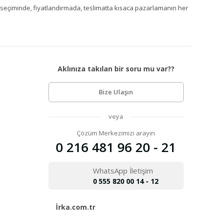
Ürün seçiminde, fiyatlandırmada, teslimatta kısaca pazarlamanın her
Aklınıza takılan bir soru mu var??
Bize Ulaşın
veya
Çözüm Merkezimizi arayın
0 216 481 96 20 - 21
WhatsApp İletişim
0 555 820 00 14 - 12
İrka.com.tr