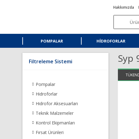
Hakkımızda
POMPALAR
HIDROFORLAR
Syp 
Filtreleme Sistemi
AYNI GÜN
TÜKEND
KARGO
Pompalar
Hidroforlar
Hidrofor Aksesuarları
Teknik Malzemeler
Kontrol Ekipmanları
Fırsat Ürünleri