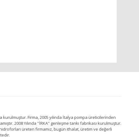
a kurulmuştur. Firma, 2005 yılında İtalya pompa üreticilerinden
ştır. 2008 Yılında ''İRKA'' genleşme tankı fabrikası kurulmuştur.
idroforları üreten firmamız, bugün ithalat, üretim ve değerli
tedir.