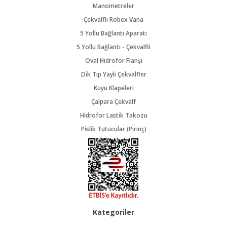
Manometreler
Çekvalfli Robex Vana
5 Yollu Bağlantı Aparatı
5 Yollu Bağlantı - Çekvalfli
Oval Hidrofor Flanşı
Dik Tip Yaylı Çekvalfler
Kuyu Klapeleri
Çalpara Çekvalf
Hidrofor Lastik Takozu
Pislik Tutucular (Pirinç)
Kategoriler