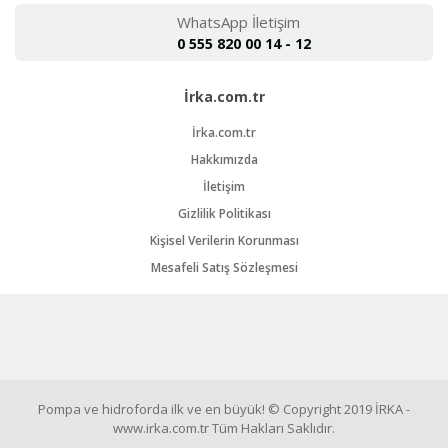
WhatsApp İletişim
0 555 820 00 14 - 12
İrka.com.tr
İrka.com.tr
Hakkımızda
İletişim
Gizlilik Politikası
Kişisel Verilerin Korunması
Mesafeli Satış Sözleşmesi
Pompa ve hidroforda ilk ve en büyük! © Copyright 2019 İRKA -
www.irka.com.tr Tüm Hakları Saklıdır.