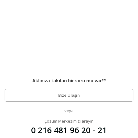
Aklınıza takılan bir soru mu var??
Bize Ulaşın
veya
Çözüm Merkezimizi arayın
0 216 481 96 20 - 21