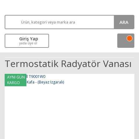
ARA
Giriş Yap
yada üye ol
Termostatik Radyatör Vanası
AYNI GÜN
KARGO