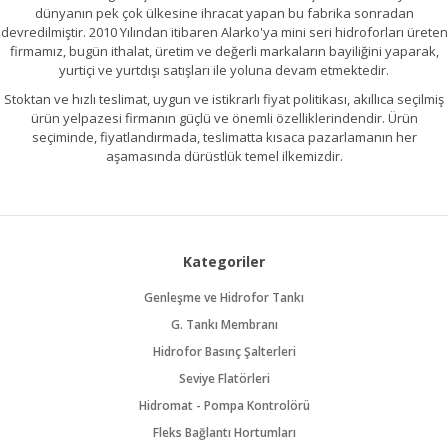
dünyanın pek çok ülkesine ihracat yapan bu fabrika sonradan
devredilmiştir. 2010 Yılından itibaren Alarko'ya mini seri hidroforları üreten
firmamız, bugün ithalat, üretim ve değerli markaların bayiliğini yaparak,
yurtiçi ve yurtdışı satışları ile yoluna devam etmektedir.
Stoktan ve hızlı teslimat, uygun ve istikrarlı fiyat politikası, akıllıca seçilmiş
ürün yelpazesi firmanın güçlü ve önemli özelliklerindendir. Ürün
seçiminde, fiyatlandırmada, teslimatta kısaca pazarlamanın her
aşamasında dürüstlük temel ilkemizdir.
Kategoriler
Genleşme ve Hidrofor Tankı
G. Tankı Membranı
Hidrofor Basınç Şalterleri
Seviye Flatörleri
Hidromat - Pompa Kontrolörü
Fleks Bağlantı Hortumları