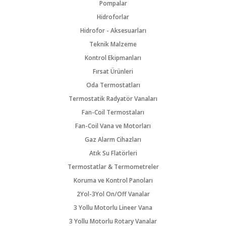
Pompalar
Hidroforlar
Hidrofor - Aksesuarları
Teknik Malzeme
Kontrol Ekipmanları
Fırsat Ürünleri
Oda Termostatları
Termostatik Radyatör Vanaları
Fan-Coil Termostaları
Fan-Coil Vana ve Motorları
Gaz Alarm Cihazları
Atık Su Flatörleri
Termostatlar & Termometreler
Koruma ve Kontrol Panoları
2Yol-3Yol On/Off Vanalar
3 Yollu Motorlu Lineer Vana
3 Yollu Motorlu Rotary Vanalar