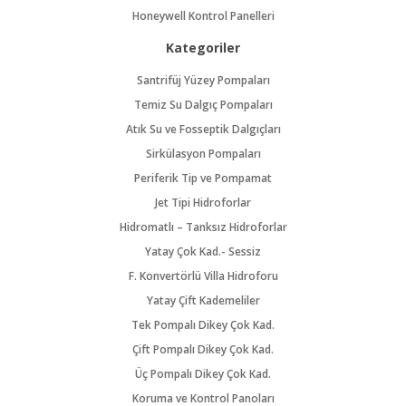
Honeywell Kontrol Panelleri
Kategoriler
Santrifüj Yüzey Pompaları
Temiz Su Dalgıç Pompaları
Atık Su ve Fosseptik Dalgıçları
Sirkülasyon Pompaları
Periferik Tip ve Pompamat
Jet Tipi Hidroforlar
Hidromatlı – Tanksız Hidroforlar
Yatay Çok Kad.- Sessiz
F. Konvertörlü Villa Hidroforu
Yatay Çift Kademeliler
Tek Pompalı Dikey Çok Kad.
Çift Pompalı Dikey Çok Kad.
Üç Pompalı Dikey Çok Kad.
Koruma ve Kontrol Panoları