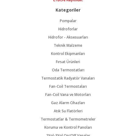
Kategoriler
Pompalar
Hidroforlar
Hidrofor - Aksesuarları
Teknik Malzeme
Kontrol Ekipmanları
Fırsat Ürünleri
Oda Termostatları
Termostatik Radyatör Vanaları
Fan-Coil Termostaları
Fan-Coil Vana ve Motorları
Gaz Alarm Cihazları
Atık Su Flatörleri
Termostatlar & Termometreler
Koruma ve Kontrol Panoları
2Yol-3Yol On/Off Vanalar