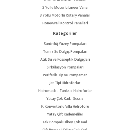
3 Yollu Motorlu Lineer Vana
3 Yollu Motorlu Rotary Vanalar
Honeywell Kontrol Panelleri
Kategoriler
Santrifüj Yüzey Pompaları
Temiz Su Dalgıç Pompaları
Atık Su ve Fosseptik Dalgıçları
Sirkülasyon Pompaları
Periferik Tip ve Pompamat
Jet Tipi Hidroforlar
Hidromatlı – Tanksız Hidroforlar
Yatay Çok Kad.- Sessiz
F. Konvertörlü Villa Hidroforu
Yatay Çift Kademeliler
Tek Pompalı Dikey Çok Kad.
Çift Pompalı Dikey Çok Kad.