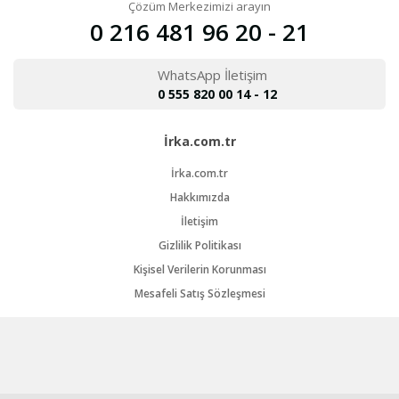
Çözüm Merkezimizi arayın
0 216 481 96 20 - 21
WhatsApp İletişim
0 555 820 00 14 - 12
İrka.com.tr
İrka.com.tr
Hakkımızda
İletişim
Gizlilik Politikası
Kişisel Verilerin Korunması
Mesafeli Satış Sözleşmesi