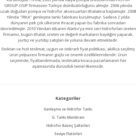
GROUP-OSIP firmasının Türkiye distribütörlüğünü almıştır. 2006 yılında
uzak doğudan pompa ve hidrofor aksesuarları ithalatına başlamıştır. 2008
Yılında ''İRKA'' genleşme tankı fabrikası kurulmuştur. Sadece 2 yılda
dünyanın pek çok ülkesine ihracat yapan bu fabrika sonradan
devredilmiştir. 2010 Yılından itibaren Alarko'ya mini seri hidroforları üreten
firmamız, bugün ithalat, üretim ve değerli markaların bayiliğini yaparak,
yurtiçi ve yurtdışı satışları ile yoluna devam etmektedir.
Stoktan ve hızlı teslimat, uygun ve istikrarlı fiyat politikası, akıllıca seçilmiş
ürün yelpazesi firmanın güçlü ve önemli özelliklerindendir. Ürün
seçiminde, fiyatlandırmada, teslimatta kısaca pazarlamanın her
aşamasında dürüstlük temel ilkemizdir.
Kategoriler
Genleşme ve Hidrofor Tankı
G. Tankı Membranı
Hidrofor Basınç Şalterleri
Seviye Flatörleri