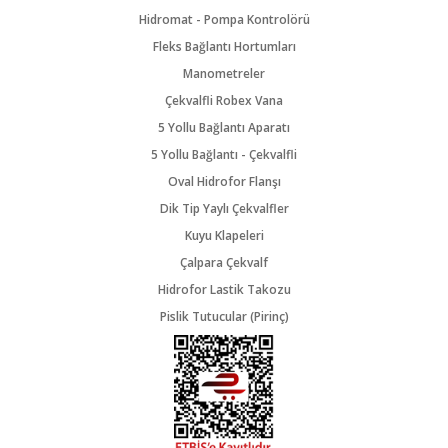
Hidromat - Pompa Kontrolörü
Fleks Bağlantı Hortumları
Manometreler
Çekvalfli Robex Vana
5 Yollu Bağlantı Aparatı
5 Yollu Bağlantı - Çekvalfli
Oval Hidrofor Flanşı
Dik Tip Yaylı Çekvalfler
Kuyu Klapeleri
Çalpara Çekvalf
Hidrofor Lastik Takozu
Pislik Tutucular (Pirinç)