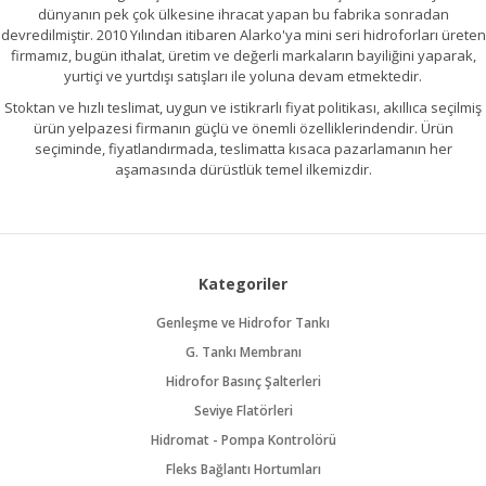
dünyanın pek çok ülkesine ihracat yapan bu fabrika sonradan
devredilmiştir. 2010 Yılından itibaren Alarko'ya mini seri hidroforları üreten
firmamız, bugün ithalat, üretim ve değerli markaların bayiliğini yaparak,
yurtiçi ve yurtdışı satışları ile yoluna devam etmektedir.
Stoktan ve hızlı teslimat, uygun ve istikrarlı fiyat politikası, akıllıca seçilmiş
ürün yelpazesi firmanın güçlü ve önemli özelliklerindendir. Ürün
seçiminde, fiyatlandırmada, teslimatta kısaca pazarlamanın her
aşamasında dürüstlük temel ilkemizdir.
Kategoriler
Genleşme ve Hidrofor Tankı
G. Tankı Membranı
Hidrofor Basınç Şalterleri
Seviye Flatörleri
Hidromat - Pompa Kontrolörü
Fleks Bağlantı Hortumları