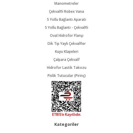
Manometreler
Çekvalfli Robex Vana
5 Yollu Bağlantı Aparatı
5 Yollu Bağlantı - Çekvalfli
Oval Hidrofor Flanşı
Dik Tip Yaylı Çekvalfler
Kuyu Klapeleri
Çalpara Çekvalf
Hidrofor Lastik Takozu
Pislik Tutucular (Pirinç)
Kategoriler