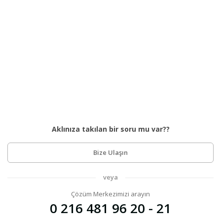
Aklınıza takılan bir soru mu var??
Bize Ulaşın
veya
Çözüm Merkezimizi arayın
0 216 481 96 20 - 21