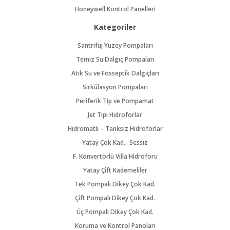
Honeywell Kontrol Panelleri
Kategoriler
Santrifüj Yüzey Pompaları
Temiz Su Dalgıç Pompaları
Atık Su ve Fosseptik Dalgıçları
Sirkülasyon Pompaları
Periferik Tip ve Pompamat
Jet Tipi Hidroforlar
Hidromatlı – Tanksız Hidroforlar
Yatay Çok Kad.- Sessiz
F. Konvertörlü Villa Hidroforu
Yatay Çift Kademeliler
Tek Pompalı Dikey Çok Kad.
Çift Pompalı Dikey Çok Kad.
Üç Pompalı Dikey Çok Kad.
Koruma ve Kontrol Panoları