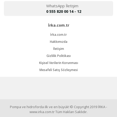
WhatsApp İletişim
0 555 820 00 14 - 12
İrka.com.tr
İrka.com.tr
Hakkımızda
İletişim
Gizlilik Politikası
Kişisel Verilerin Korunması
Mesafeli Satış Sözleşmesi
Pompa ve hidroforda ilk ve en büyük! © Copyright 2019 İRKA -
www.irka.com.tr Tüm Hakları Saklıdır.