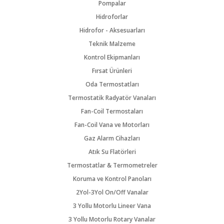
Pompalar
Hidroforlar
Hidrofor - Aksesuarları
Teknik Malzeme
Kontrol Ekipmanları
Fırsat Ürünleri
Oda Termostatları
Termostatik Radyatör Vanaları
Fan-Coil Termostaları
Fan-Coil Vana ve Motorları
Gaz Alarm Cihazları
Atık Su Flatörleri
Termostatlar & Termometreler
Koruma ve Kontrol Panoları
2Yol-3Yol On/Off Vanalar
3 Yollu Motorlu Lineer Vana
3 Yollu Motorlu Rotary Vanalar