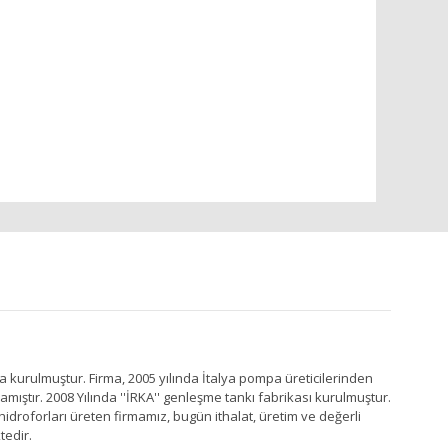
a kurulmuştur. Firma, 2005 yılında İtalya pompa üreticilerinden
ştır. 2008 Yılında ''İRKA'' genleşme tankı fabrikası kurulmuştur.
idroforları üreten firmamız, bugün ithalat, üretim ve değerli
tedir.