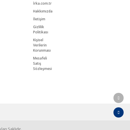
İrka.com.tr
Hakkımızda
İletişim
Gizlilik
Politikası
Kişisel
Verilerin
Korunması
Mesafeli
Satış
Sözleşmesi
arı Saklıdır.