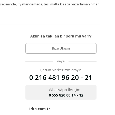
Ürün seçiminde, fiyatlandırmada, teslimatta kısaca pazarlamanın her
Aklınıza takılan bir soru mu var??
Bize Ulaşın
veya
Çözüm Merkezimizi arayın
0 216 481 96 20 - 21
WhatsApp İletişim
0 555 820 00 14 - 12
İrka.com.tr