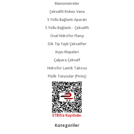
Manometreler
Çekvalfli Robex Vana
5 Yollu Bağlantı Aparatı
5 Yollu Bağlantı - Çekvalfli
Oval Hidrofor Flanşı
Dik Tip Yaylı Çekvalfler
Kuyu Klapeleri
Çalpara Çekvalf
Hidrofor Lastik Takozu
Pislik Tutucular (Pirinç)
Kategoriler