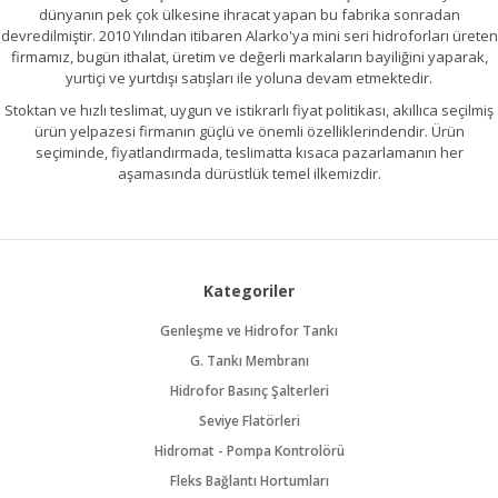
dünyanın pek çok ülkesine ihracat yapan bu fabrika sonradan
devredilmiştir. 2010 Yılından itibaren Alarko'ya mini seri hidroforları üreten
firmamız, bugün ithalat, üretim ve değerli markaların bayiliğini yaparak,
yurtiçi ve yurtdışı satışları ile yoluna devam etmektedir.
Stoktan ve hızlı teslimat, uygun ve istikrarlı fiyat politikası, akıllıca seçilmiş
ürün yelpazesi firmanın güçlü ve önemli özelliklerindendir. Ürün
seçiminde, fiyatlandırmada, teslimatta kısaca pazarlamanın her
aşamasında dürüstlük temel ilkemizdir.
Kategoriler
Genleşme ve Hidrofor Tankı
G. Tankı Membranı
Hidrofor Basınç Şalterleri
Seviye Flatörleri
Hidromat - Pompa Kontrolörü
Fleks Bağlantı Hortumları