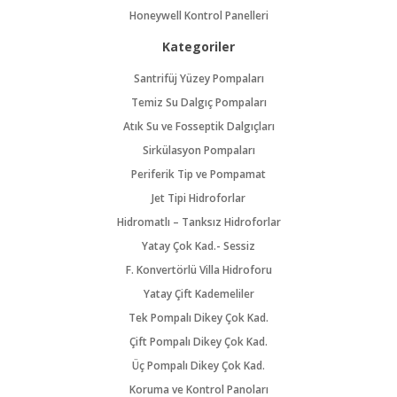
Honeywell Kontrol Panelleri
Kategoriler
Santrifüj Yüzey Pompaları
Temiz Su Dalgıç Pompaları
Atık Su ve Fosseptik Dalgıçları
Sirkülasyon Pompaları
Periferik Tip ve Pompamat
Jet Tipi Hidroforlar
Hidromatlı – Tanksız Hidroforlar
Yatay Çok Kad.- Sessiz
F. Konvertörlü Villa Hidroforu
Yatay Çift Kademeliler
Tek Pompalı Dikey Çok Kad.
Çift Pompalı Dikey Çok Kad.
Üç Pompalı Dikey Çok Kad.
Koruma ve Kontrol Panoları