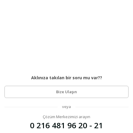
Aklınıza takılan bir soru mu var??
Bize Ulaşın
veya
Çözüm Merkezimizi arayın
0 216 481 96 20 - 21