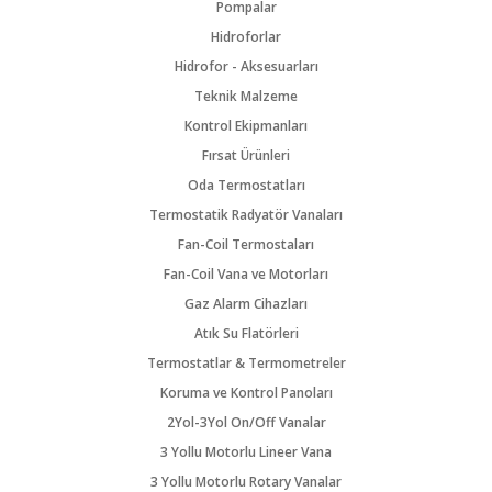
Pompalar
Hidroforlar
Hidrofor - Aksesuarları
Teknik Malzeme
Kontrol Ekipmanları
Fırsat Ürünleri
Oda Termostatları
Termostatik Radyatör Vanaları
Fan-Coil Termostaları
Fan-Coil Vana ve Motorları
Gaz Alarm Cihazları
Atık Su Flatörleri
Termostatlar & Termometreler
Koruma ve Kontrol Panoları
2Yol-3Yol On/Off Vanalar
3 Yollu Motorlu Lineer Vana
3 Yollu Motorlu Rotary Vanalar