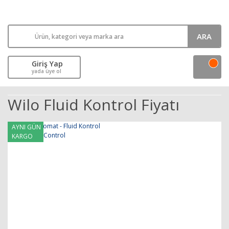
ARA
Giriş Yap
yada üye ol
Wilo Fluid Kontrol Fiyatı
AYNI GÜN
KARGO