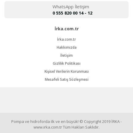
WhatsApp İletişim
0 555 820 00 14 - 12
İrka.com.tr
İrka.com.tr
Hakkımızda
İletişim
Gizlilik Politikası
Kişisel Verilerin Korunması
Mesafeli Satış Sözleşmesi
Pompa ve hidroforda ilk ve en büyük! © Copyright 2019 İRKA -
www.irka.com.tr Tüm Hakları Saklıdır.