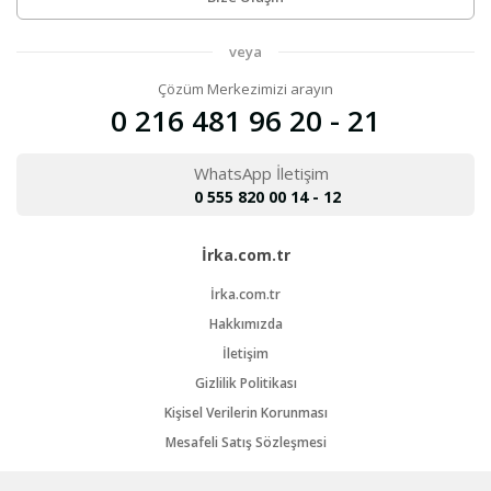
veya
Çözüm Merkezimizi arayın
0 216 481 96 20 - 21
WhatsApp İletişim
0 555 820 00 14 - 12
İrka.com.tr
İrka.com.tr
Hakkımızda
İletişim
Gizlilik Politikası
Kişisel Verilerin Korunması
Mesafeli Satış Sözleşmesi