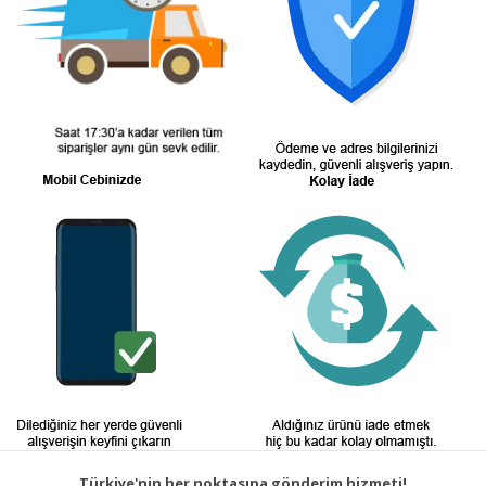
Türkiye'nin her noktasına gönderim hizmeti!