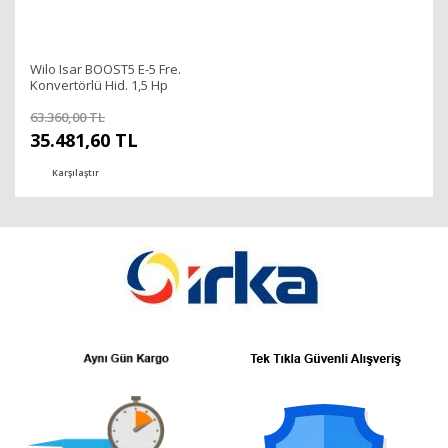
Wilo Isar BOOST5 E-5 Fre.
Konvertörlü Hid. 1,5 Hp
63.360,00 TL
35.481,60 TL
Karşılaştır