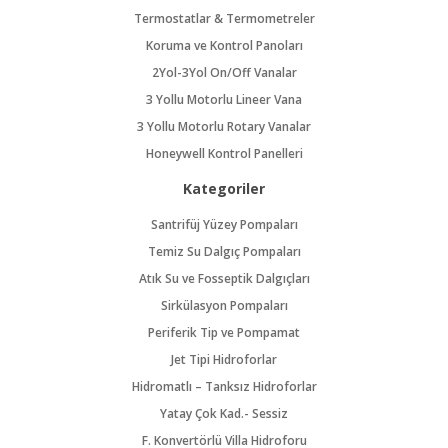
Termostatlar & Termometreler
Koruma ve Kontrol Panoları
2Yol-3Yol On/Off Vanalar
3 Yollu Motorlu Lineer Vana
3 Yollu Motorlu Rotary Vanalar
Honeywell Kontrol Panelleri
Kategoriler
Santrifüj Yüzey Pompaları
Temiz Su Dalgıç Pompaları
Atık Su ve Fosseptik Dalgıçları
Sirkülasyon Pompaları
Periferik Tip ve Pompamat
Jet Tipi Hidroforlar
Hidromatlı – Tanksız Hidroforlar
Yatay Çok Kad.- Sessiz
F. Konvertörlü Villa Hidroforu