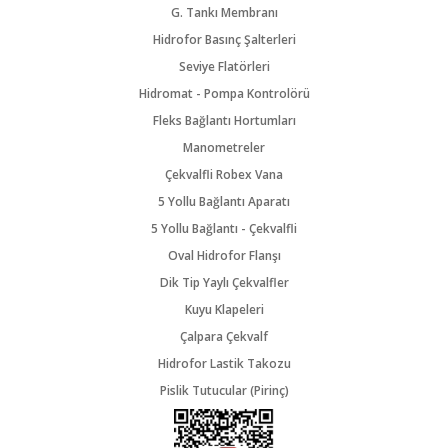
G. Tankı Membranı
Hidrofor Basınç Şalterleri
Seviye Flatörleri
Hidromat - Pompa Kontrolörü
Fleks Bağlantı Hortumları
Manometreler
Çekvalfli Robex Vana
5 Yollu Bağlantı Aparatı
5 Yollu Bağlantı - Çekvalfli
Oval Hidrofor Flanşı
Dik Tip Yaylı Çekvalfler
Kuyu Klapeleri
Çalpara Çekvalf
Hidrofor Lastik Takozu
Pislik Tutucular (Pirinç)