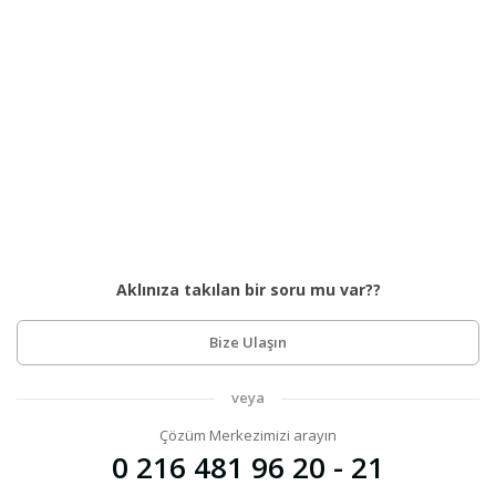
Aklınıza takılan bir soru mu var??
Bize Ulaşın
veya
Çözüm Merkezimizi arayın
0 216 481 96 20 - 21