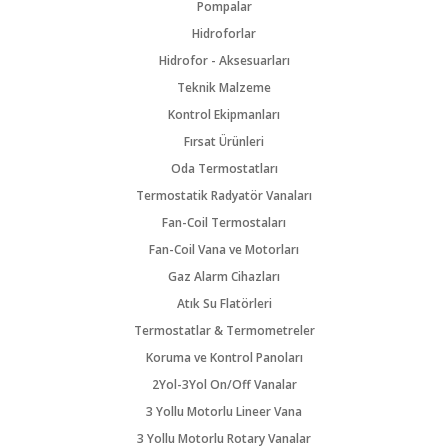
Pompalar
Hidroforlar
Hidrofor - Aksesuarları
Teknik Malzeme
Kontrol Ekipmanları
Fırsat Ürünleri
Oda Termostatları
Termostatik Radyatör Vanaları
Fan-Coil Termostaları
Fan-Coil Vana ve Motorları
Gaz Alarm Cihazları
Atık Su Flatörleri
Termostatlar & Termometreler
Koruma ve Kontrol Panoları
2Yol-3Yol On/Off Vanalar
3 Yollu Motorlu Lineer Vana
3 Yollu Motorlu Rotary Vanalar