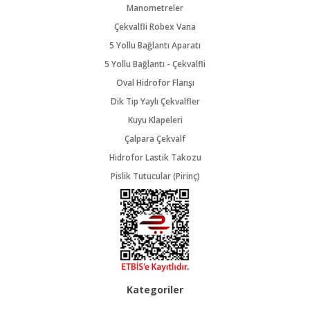
Manometreler
Çekvalfli Robex Vana
5 Yollu Bağlantı Aparatı
5 Yollu Bağlantı - Çekvalfli
Oval Hidrofor Flanşı
Dik Tip Yaylı Çekvalfler
Kuyu Klapeleri
Çalpara Çekvalf
Hidrofor Lastik Takozu
Pislik Tutucular (Pirinç)
Kategoriler