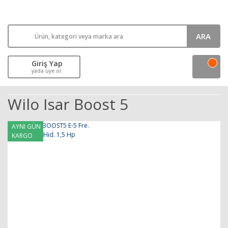
ARA
Giriş Yap
yada üye ol
Wilo Isar Boost 5
AYNI GÜN
KARGO