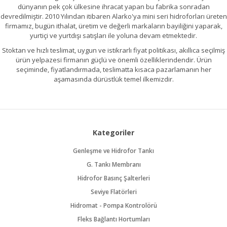
dünyanın pek çok ülkesine ihracat yapan bu fabrika sonradan
devredilmiştir. 2010 Yılından itibaren Alarko'ya mini seri hidroforları üreten
firmamız, bugün ithalat, üretim ve değerli markaların bayiliğini yaparak,
yurtiçi ve yurtdışı satışları ile yoluna devam etmektedir.
Stoktan ve hızlı teslimat, uygun ve istikrarlı fiyat politikası, akıllıca seçilmiş
ürün yelpazesi firmanın güçlü ve önemli özelliklerindendir. Ürün
seçiminde, fiyatlandırmada, teslimatta kısaca pazarlamanın her
aşamasında dürüstlük temel ilkemizdir.
Kategoriler
Genleşme ve Hidrofor Tankı
G. Tankı Membranı
Hidrofor Basınç Şalterleri
Seviye Flatörleri
Hidromat - Pompa Kontrolörü
Fleks Bağlantı Hortumları