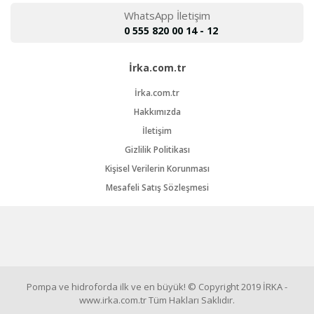
WhatsApp İletişim
0 555 820 00 14 - 12
İrka.com.tr
İrka.com.tr
Hakkımızda
İletişim
Gizlilik Politikası
Kişisel Verilerin Korunması
Mesafeli Satış Sözleşmesi
Pompa ve hidroforda ilk ve en büyük! © Copyright 2019 İRKA -
www.irka.com.tr Tüm Hakları Saklıdır.