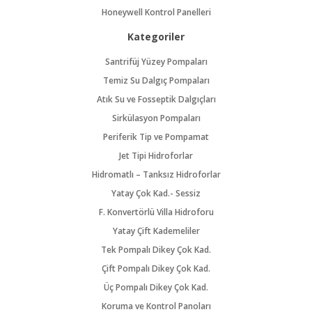
Honeywell Kontrol Panelleri
Kategoriler
Santrifüj Yüzey Pompaları
Temiz Su Dalgıç Pompaları
Atık Su ve Fosseptik Dalgıçları
Sirkülasyon Pompaları
Periferik Tip ve Pompamat
Jet Tipi Hidroforlar
Hidromatlı – Tanksız Hidroforlar
Yatay Çok Kad.- Sessiz
F. Konvertörlü Villa Hidroforu
Yatay Çift Kademeliler
Tek Pompalı Dikey Çok Kad.
Çift Pompalı Dikey Çok Kad.
Üç Pompalı Dikey Çok Kad.
Koruma ve Kontrol Panoları