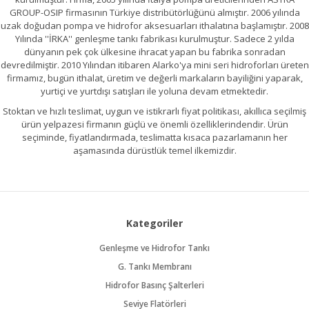
GROUP-OSIP firmasının Türkiye distribütörlüğünü almıştır. 2006 yılında
uzak doğudan pompa ve hidrofor aksesuarları ithalatına başlamıştır. 2008
Yılında ''İRKA'' genleşme tankı fabrikası kurulmuştur. Sadece 2 yılda
dünyanın pek çok ülkesine ihracat yapan bu fabrika sonradan
devredilmiştir. 2010 Yılından itibaren Alarko'ya mini seri hidroforları üreten
firmamız, bugün ithalat, üretim ve değerli markaların bayiliğini yaparak,
yurtiçi ve yurtdışı satışları ile yoluna devam etmektedir.
Stoktan ve hızlı teslimat, uygun ve istikrarlı fiyat politikası, akıllıca seçilmiş
ürün yelpazesi firmanın güçlü ve önemli özelliklerindendir. Ürün
seçiminde, fiyatlandırmada, teslimatta kısaca pazarlamanın her
aşamasında dürüstlük temel ilkemizdir.
Kategoriler
Genleşme ve Hidrofor Tankı
G. Tankı Membranı
Hidrofor Basınç Şalterleri
Seviye Flatörleri