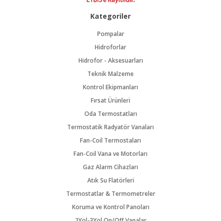
Kategoriler
Pompalar
Hidroforlar
Hidrofor - Aksesuarları
Teknik Malzeme
Kontrol Ekipmanları
Fırsat Ürünleri
Oda Termostatları
Termostatik Radyatör Vanaları
Fan-Coil Termostaları
Fan-Coil Vana ve Motorları
Gaz Alarm Cihazları
Atık Su Flatörleri
Termostatlar & Termometreler
Koruma ve Kontrol Panoları
2Yol-3Yol On/Off Vanalar