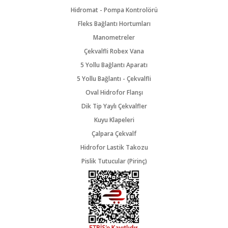
Hidromat - Pompa Kontrolörü
Fleks Bağlantı Hortumları
Manometreler
Çekvalfli Robex Vana
5 Yollu Bağlantı Aparatı
5 Yollu Bağlantı - Çekvalfli
Oval Hidrofor Flanşı
Dik Tip Yaylı Çekvalfler
Kuyu Klapeleri
Çalpara Çekvalf
Hidrofor Lastik Takozu
Pislik Tutucular (Pirinç)