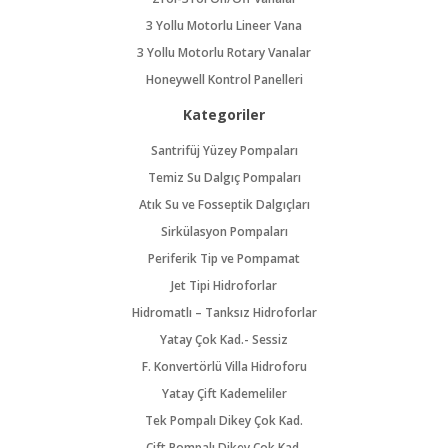
3 Yollu Motorlu Lineer Vana
3 Yollu Motorlu Rotary Vanalar
Honeywell Kontrol Panelleri
Kategoriler
Santrifüj Yüzey Pompaları
Temiz Su Dalgıç Pompaları
Atık Su ve Fosseptik Dalgıçları
Sirkülasyon Pompaları
Periferik Tip ve Pompamat
Jet Tipi Hidroforlar
Hidromatlı – Tanksız Hidroforlar
Yatay Çok Kad.- Sessiz
F. Konvertörlü Villa Hidroforu
Yatay Çift Kademeliler
Tek Pompalı Dikey Çok Kad.
Çift Pompalı Dikey Çok Kad.