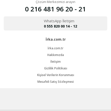
Çözüm Merkezimizi arayın
0 216 481 96 20 - 21
WhatsApp İletişim
0 555 820 00 14 - 12
İrka.com.tr
İrka.com.tr
Hakkımızda
İletişim
Gizlilik Politikası
Kişisel Verilerin Korunması
Mesafeli Satış Sözleşmesi