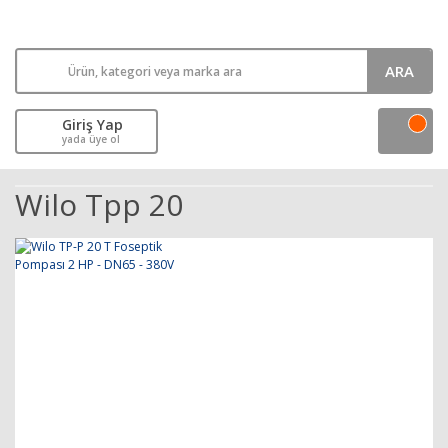
ARA
Giriş Yap
yada üye ol
Wilo Tpp 20