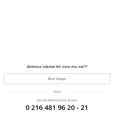
Aklınıza takılan bir soru mu var??
Bize Ulaşın
veya
Çözüm Merkezimizi arayın
0 216 481 96 20 - 21