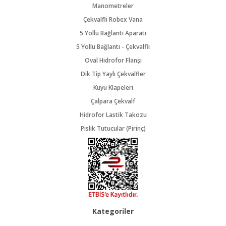
Manometreler
Çekvalfli Robex Vana
5 Yollu Bağlantı Aparatı
5 Yollu Bağlantı - Çekvalfli
Oval Hidrofor Flanşı
Dik Tip Yaylı Çekvalfler
Kuyu Klapeleri
Çalpara Çekvalf
Hidrofor Lastik Takozu
Pislik Tutucular (Pirinç)
Kategoriler