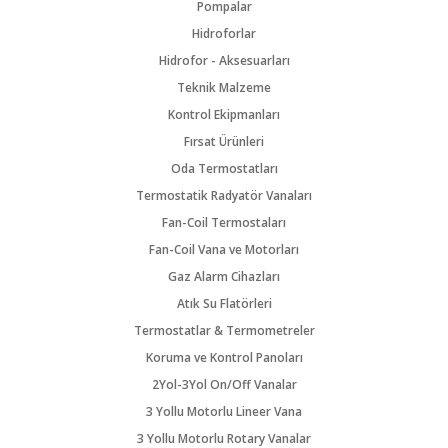
Pompalar
Hidroforlar
Hidrofor - Aksesuarları
Teknik Malzeme
Kontrol Ekipmanları
Fırsat Ürünleri
Oda Termostatları
Termostatik Radyatör Vanaları
Fan-Coil Termostaları
Fan-Coil Vana ve Motorları
Gaz Alarm Cihazları
Atık Su Flatörleri
Termostatlar & Termometreler
Koruma ve Kontrol Panoları
2Yol-3Yol On/Off Vanalar
3 Yollu Motorlu Lineer Vana
3 Yollu Motorlu Rotary Vanalar