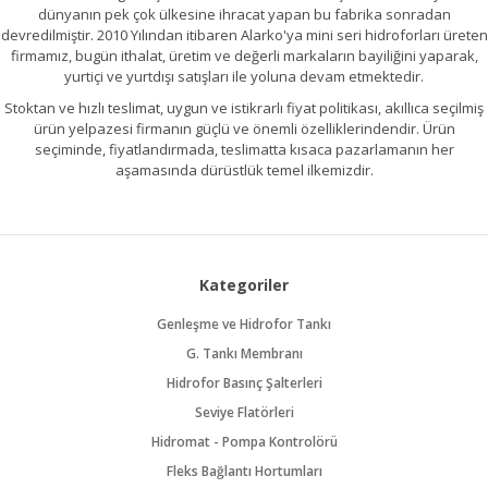
dünyanın pek çok ülkesine ihracat yapan bu fabrika sonradan
devredilmiştir. 2010 Yılından itibaren Alarko'ya mini seri hidroforları üreten
firmamız, bugün ithalat, üretim ve değerli markaların bayiliğini yaparak,
yurtiçi ve yurtdışı satışları ile yoluna devam etmektedir.
Stoktan ve hızlı teslimat, uygun ve istikrarlı fiyat politikası, akıllıca seçilmiş
ürün yelpazesi firmanın güçlü ve önemli özelliklerindendir. Ürün
seçiminde, fiyatlandırmada, teslimatta kısaca pazarlamanın her
aşamasında dürüstlük temel ilkemizdir.
Kategoriler
Genleşme ve Hidrofor Tankı
G. Tankı Membranı
Hidrofor Basınç Şalterleri
Seviye Flatörleri
Hidromat - Pompa Kontrolörü
Fleks Bağlantı Hortumları