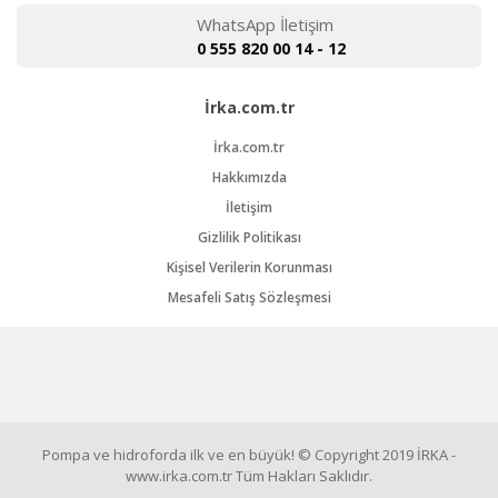
WhatsApp İletişim
0 555 820 00 14 - 12
İrka.com.tr
İrka.com.tr
Hakkımızda
İletişim
Gizlilik Politikası
Kişisel Verilerin Korunması
Mesafeli Satış Sözleşmesi
Pompa ve hidroforda ilk ve en büyük! © Copyright 2019 İRKA -
www.irka.com.tr Tüm Hakları Saklıdır.