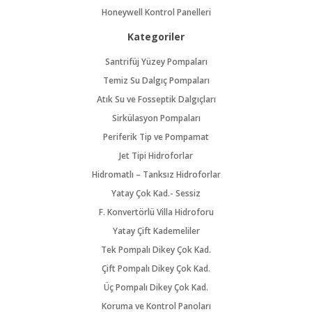
Honeywell Kontrol Panelleri
Kategoriler
Santrifüj Yüzey Pompaları
Temiz Su Dalgıç Pompaları
Atık Su ve Fosseptik Dalgıçları
Sirkülasyon Pompaları
Periferik Tip ve Pompamat
Jet Tipi Hidroforlar
Hidromatlı – Tanksız Hidroforlar
Yatay Çok Kad.- Sessiz
F. Konvertörlü Villa Hidroforu
Yatay Çift Kademeliler
Tek Pompalı Dikey Çok Kad.
Çift Pompalı Dikey Çok Kad.
Üç Pompalı Dikey Çok Kad.
Koruma ve Kontrol Panoları